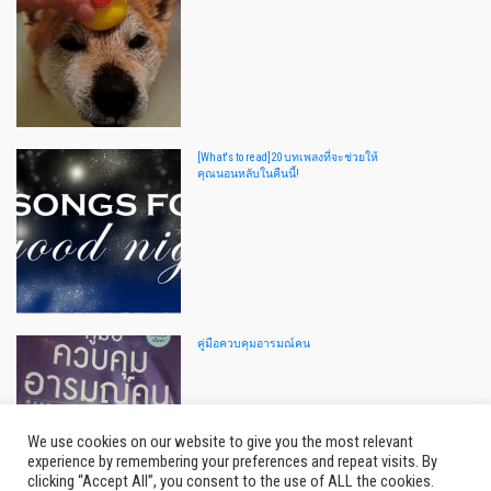
[What's to read]20 บทเพลงที่จะช่วยให้
คุณนอนหลับในคืนนี้!
คู่มือควบคุมอารมณ์คน
We use cookies on our website to give you the most relevant
experience by remembering your preferences and repeat visits. By
clicking “Accept All”, you consent to the use of ALL the cookies.