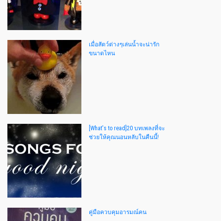
เมื่อสัตว์ต่างๆเล่นน้ำจะน่ารัก
ขนาดไหน
[What's to read]20 บทเพลงที่จะ
ช่วยให้คุณนอนหลับในคืนนี้!
คู่มือควบคุมอารมณ์คน