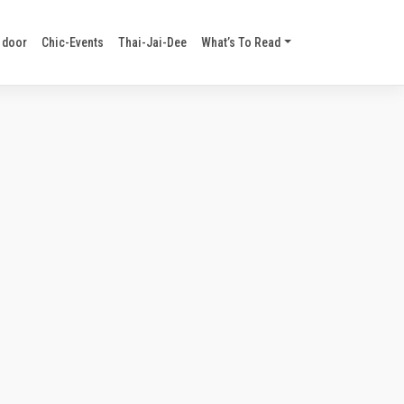
 door
Chic-Events
Thai-Jai-Dee
What’s To Read