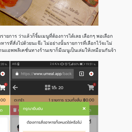
ยการ ว่าเเล้วก็จิ้มเมนูที่ต้องการได้เลย เลือกๆ พอเลือก
รที่สั่งไปด้วยนะจ๊ะ ไม่อย่างนั้นรายการที่เลือกไว้จะไม่
ผ่านเเอพพลิเคชั่นทางร้านเขาก็มีเมนูเป็นเล่มให้เหมือนกันจ้า