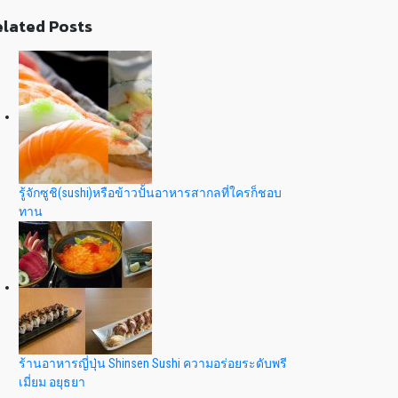
lated Posts
รู้จักซูชิ(sushi)หรือข้าวปั้นอาหารสากลที่ใครก็ชอบ
ทาน
ร้านอาหารญี่ปุ่น Shinsen Sushi ความอร่อยระดับพรี
เมี่ยม อยุธยา