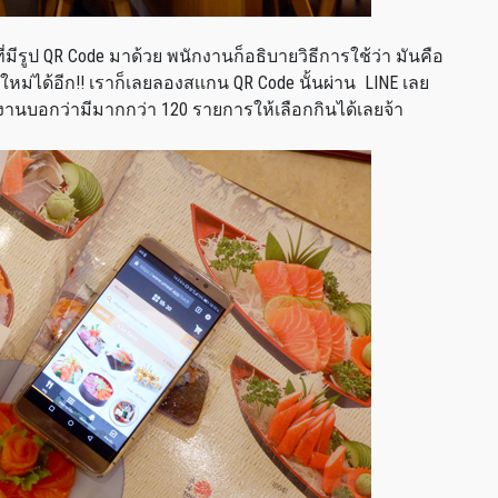
ีรูป QR Code มาด้วย พนักงานก็อธิบายวิธีการใช้ว่า มันคือ
หม่ได้อีก!! เราก็เลยลองสเเกน QR Code นั้นผ่าน LINE เลย
ักงานบอกว่ามีมากกว่า 120 รายการให้เลือกกินได้เลยจ้า