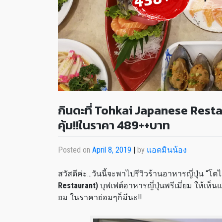
กินดะที่ Tohkai Japanese Restaur
คุ้ม!!ในราคา 489++บาท
Posted on
April 8, 2019
|
by
แอดมินน้อง
สวัสดีค่ะ…วันนี้จะพาไปรีวิวร้านอาหารญี่ปุ่น “โ
Restaurant)
บุฟเฟต์อาหารญี่ปุ่นพรีเมี่ยม ให้เห็นแ
ยม ในราคาย่อมๆก็มีนะ!!