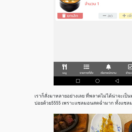
เราก็สั่งมาหลายอย่างเลย ที่พลาดไม่ได้น่าจะเป
บ่อยด้วย5555 เพราะเเซลมอนสดฉ่ำมาก ทั้งแซลม