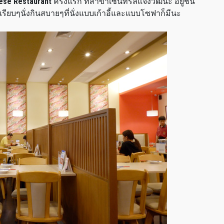
ese Restaurant
ครั้งแรก ที่สาขาเซ็นทรัลแจ้งวัฒนะ อยู่ชั้น
เรียบๆนั่งกินสบายๆที่นั่งแบบเก้าอี้และแบบโซฟาก็มีนะ