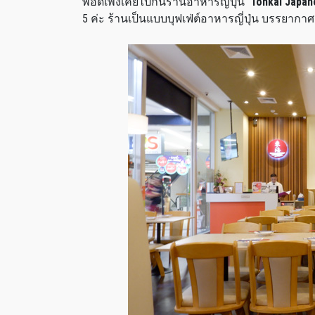
พอดีเพิ่งเคยไปกินร้านอาหารญี่ปุ่น
Tohkai Japan
5 ค่ะ ร้านเป็นแบบบุฟเฟ่ต์อาหารญี่ปุ่น บรรยากาศ