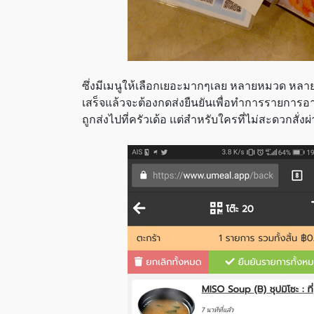
ซึ่งมีเมนูให้เลือกเยอะมากๆเลย หลายหมวด หลายรา
เสร็จแล้วจะต้องกดส่งยืนยันเพื่อทำการรายการอาหา
ถูกส่งไปที่ครัวเด้อ เเต่สำหรับใครที่ไม่สะดวกสั่ง