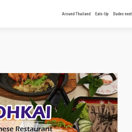
Around Thailand
Eats-Up
Dudes next