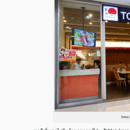
Tohkai