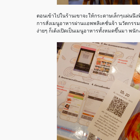
ตอนเข้าไปในร้านเขาจะให้กระดาษเล็กๆแผ่นนึงที่ม
การสั่งเมนูอาหารผ่านเเอพพลิเคชั่นจ้า นวัตกรรมใ
ง่ายๆ ก็เด้งเปิดเป็นเมนูอาหารทั้งหมดขึ้นมา พน