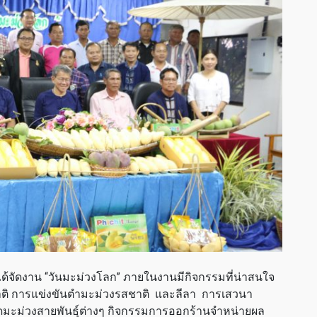
ร ได้จัดงาน “วันมะม่วงโลก” ภายในงานมีกิจกรรมที่น่าสนใจ
ติ การแข่งขันตำมะม่วงรสชาติ และลีลา การเสวนา
ะม่วงสายพันธุ์ต่างๆ กิจกรรมการออกร้านจำหน่ายผล