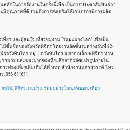
นหลักในการจัดงานในครั้งนี้เพื่อ เป็นการประชาสัมพันธ์ว่า
ะมีคุณภาพที่ดี รวมถึงการส่งเสริมให้เกษตรกรมีการผลิต
่ยว และผู้สนใจ เที่ยวชมงาน “วันมะม่วงโลก” เพื่อเป็น
ึ้นชื่อของจังหวัดพิจิตร โดยงานจัดขึ้นระหว่างวันที่ 22-
ลวังทับไทร หมู่ 1 ต.วังทับไทร อ.สากเหล็ก จ.พิจิตร ท่าน
ังมากมาย และของฝากของที่ระลึกจากผลิตแปรรูปภายใน
ท่องเที่ยวเพิ่มเติมได้ที่ ททท.สำนักงานนครสวรรค์ โทร.
ทร. 056-611611
,
ผลไม้
,
พิจิตร
,
มะม่วง
,
วันมะม่วงโลก
,
ส่งออก
,
เที่ยว