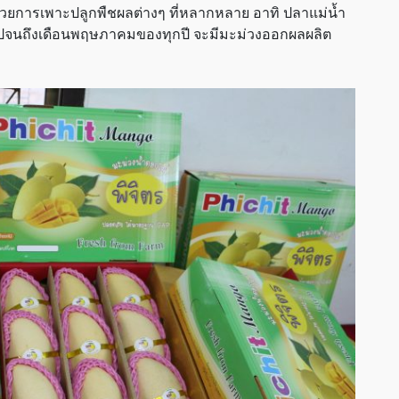
ด้วยการเพาะปลูกพืชผลต่างๆ ที่หลากหลาย อาทิ ปลาแม่น้ำ
ไปจนถึงเดือนพฤษภาคมของทุกปี จะมีมะม่วงออกผลผลิต