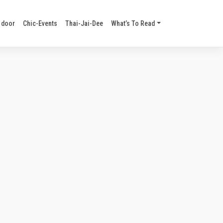
 door
Chic-Events
Thai-Jai-Dee
What’s To Read