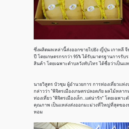
ซึ่งผลิตผลเหล่านี้ส่งออกขายไปยัง ญี่ปุ่น เกาหลี
ปี โดยเกษตรกรกว่า 95% ได้รับมาตรฐานการรั
สินค้า โดยเฉพาะตำบลวังทับไทร ได้ชื่อว่าเป็นแห
นายวิสูตร บัวชุม ผู้อำนวยการ การท่องเที่ยวแ
กล่าวว่า “พิจิตรเมืองเกษตรปลอดภัย ผลไม้หลาก
ท่องเที่ยว “พิจิตรเมืองเล็ก…แต่น่ารัก” โดยเฉพาะ
คุณภาพ เป็นแหล่งส่งออกมะม่วงที่ใหญ่ที่สุดของป
หอม