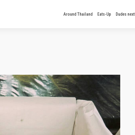
Around Thailand
Eats-Up
Dudes next