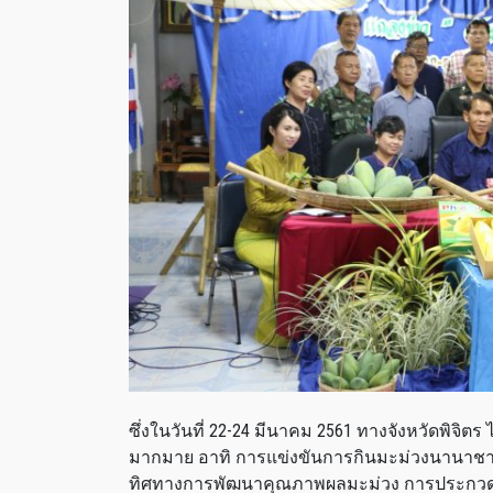
ซึ่งในวันที่ 22-24 มีนาคม 2561 ทางจังหวัดพิจิต
มากมาย อาทิ การแข่งขันการกินมะม่วงนานาชา
ทิศทางการพัฒนาคุณภาพผลมะม่วง การประกวดม