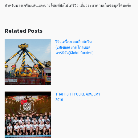
สำหรับบางเครื่องเล่นเเละบางโซนที่ยังไม่ได้รีวิว เดี๋ยวจะมาตามเก็บข้อมูลให้นะจ๊ะ
Related Posts
รีวิวเครื่องเล่นเอ็กซ์ตรีม
(Extreme) งานโกลบอล
คาร์นิวัล(Global Carnival)
THAI FIGHT POLICE ACADEMY
2016