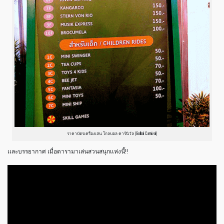
ราคาบัตรเครื่องเล่น โกลบอล คาร์นิวัล (Golbal Carnival)
เเละบรรยากาศ เมื่อดารามาเล่นสวนสนุกเเห่งนี้!!