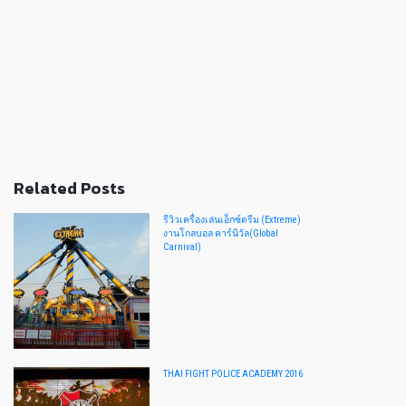
Related Posts
รีวิวเครื่องเล่นเอ็กซ์ตรีม (Extreme)
งานโกลบอล คาร์นิวัล(Global
Carnival)
THAI FIGHT POLICE ACADEMY 2016