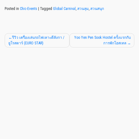
Posted in
Chic-Events
|
Tagged
Global Carnival
,
สวนลุม
,
สวนสนุก
รีวิว เครื่องเล่นรถไฟเหาะตีลังกา /
Yoo Yen Pen Sook Hostel ครั้งแรกกับ
ยูโรสตาร์ (EURO STAR)
การพักโฮสเทล