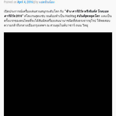
Posted on
April 4, 2016
|
by
แอดมินน้อง
เปิดประการณ์เครื่องเล่นสวนสนุกระดับโลก กับ
“ช้าง คาร์นิวัล พรีเซ้นท์ส โกลบอล
คาร์นิวัล 2016
“
สโลเเกนสุดเเซ่บ จนต้องทำเป็น Hashtag
#มันส์สุดหยุดโลก
เเละเป็น
ครั้งเเรกของคนไทยที่จะได้สัมผัสเครื่องเล่นนานาชนิดที่ส่งตรงจากยุโรป ให้ทดสอบ
ความกล้าถึงกลางเมืองกรุงเทพฯ ณ สวนลุมไนท์บาซาร์ ถนน วิทยุ