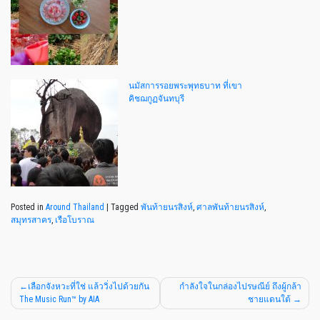
นมัสการรอยพระพุทธบาท ที่เขา
คิชฌกูฏจันทบุรี
Posted in
Around Thailand
|
Tagged
พันท้ายนรสิงห์
,
ศาลพันท้ายนรสิงห์
,
สมุทรสาคร
,
เรือโบราณ
เลือกจังหวะที่ใช่ แล้ววิ่งไปด้วยกัน
กำลังใจในกล่องไปรษณีย์ ถึงผู้กล้า
The Music Run™ by AIA
ชายแดนใต้