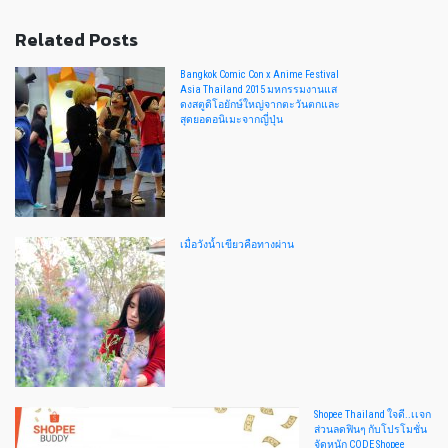
Related Posts
Bangkok Comic Con x Anime Festival
Asia Thailand 2015 มหกรรมงานแส
ดงสตูดิโอยักษ์ใหญ่จากตะวันตกและ
สุดยอดอนิเมะจากญี่ปุ่น
เมื่อวังน้ำเขียวคือทางผ่าน
Shopee Thailand ใจดี..เเจก
ส่วนลดฟินๆ กับโปรโมชั่น
จัดหนัก CODE Shopee