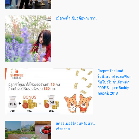
เมื่อวังน้ำเขียวคือทางผ่าน
Shopee Thailand
ใจดี..เเจกส่วนลดฟินๆ
กับโปรโมชั่นจัดหนัก
CODE Shopee Buddy
ตลอดปี 2018
สตรอเบอร์รี่สวนหลังบ้าน
เชียงราย