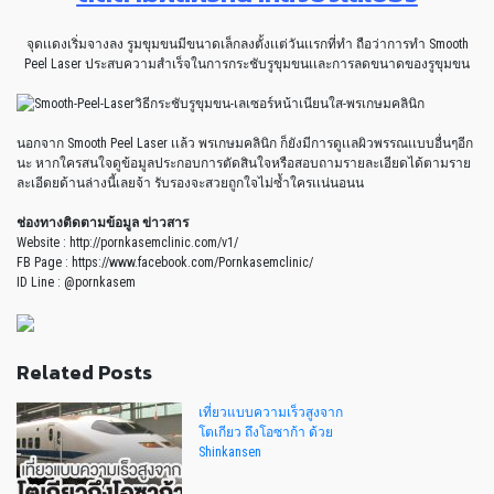
จุดเเดงเริ่มจางลง รูมขุมขนมีขนาดเล็กลงตั้งเเต่วันเเรกที่ทำ ถือว่าการทำ Smooth
Peel Laser ประสบความสำเร็จในการกระชับรูขุมขนเเละการลดขนาดของรูขุมขน
นอกจาก Smooth Peel Laser เเล้ว พรเกษมคลินิก ก็ยังมีการดูเเลผิวพรรณเเบบอื่นๆอีก
นะ หากใครสนใจดูข้อมูลประกอบการตัดสินใจหรือสอบถามรายละเอียดได้ตามราย
ละเอีดยด้านล่างนี้เลยจ้า รับรองจะสวยถูกใจไม่ซ้ำใครเเน่นอนน
ช่องทางติดตามข้อมูล ข่าวสาร
Website : http://pornkasemclinic.com/v1/
FB Page : https://www.facebook.com/Pornkasemclinic/
ID Line : @pornkasem
Related Posts
เที่ยวแบบความเร็วสูงจาก
โตเกียว ถึงโอซาก้า ด้วย
Shinkansen