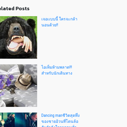
lated Posts
เจอเเบบนี้ ใครจะกล้า
นอนด้วย!!
ไอเท็มห้ามพลาด!!!
สำหรับนักเดินทาง
Dancing manชีวิตสุดทึ่ง
ของชายอ้วนที่โดนล้อ