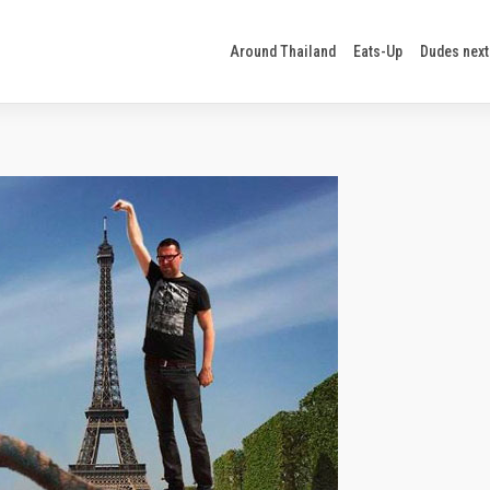
Around Thailand
Eats-Up
Dudes next