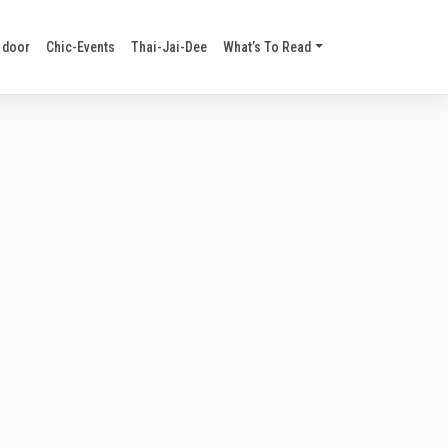
 door
Chic-Events
Thai-Jai-Dee
What’s To Read