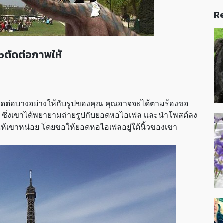
Re
pตัดต่อภาพให้
ตัดต่อบางอย่างให้กับรูปของคุณ คุณอาจจะได้ตามร้องขอ
์ ซึ่งเขาได้พยายามถ่ายรูปกับยอดหอไอเฟล เเละนำโพสต์ลง
ปให้เขาหน่อย โดยขอให้ยอดหอไอเฟลอยู่ใต้นิ้วของเขา