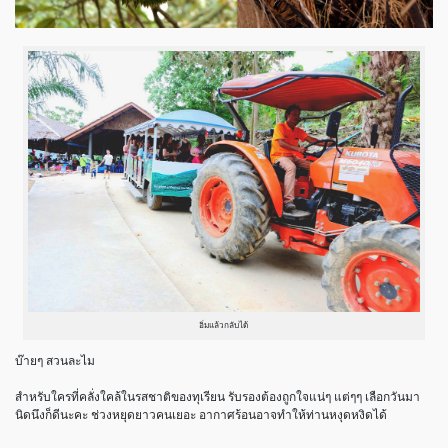
อิ่มแล้วกลับได้
บ๊ายๆ สวนละไม
สำหรับใครที่คลั่งใคล้ในรสชาติของทุเรียน รับรองต้องถูกใจแน่ๆ แต่ๆๆ เลือกวันมา
นิดนึงก็ดีนะคะ ช่วงหยุดยาวคนเยอะ อากาศร้อนอาจทำให้ท่านหงุดหงิดได้