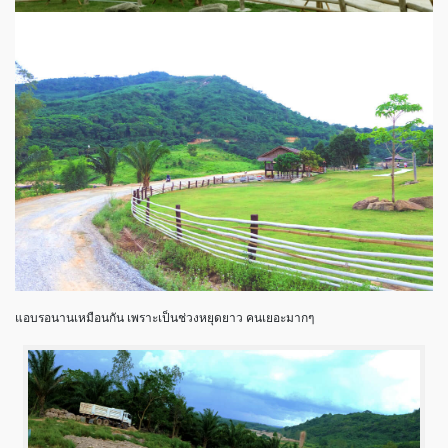
แอบรอนานเหมือนกัน เพราะเป็นช่วงหยุดยาว คนเยอะมากๆ