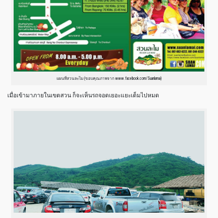
แผนที่สวนละไม (ขอบคุณภาพจาก www.facebook.com/Suanlamai)
เมื่อเข้ามาภายในเขตสวน ก็จะเห็นรถจอดเยอะแยะเต็มไปหมด