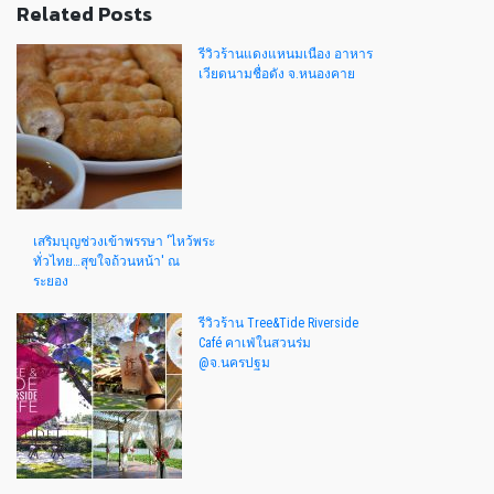
Related Posts
รีวิวร้านแดงแหนมเนือง อาหาร
เวียดนามชื่อดัง จ.หนองคาย
เสริมบุญช่วงเข้าพรรษา 'ไหว้พระ
ทั่วไทย…สุขใจถ้วนหน้า' ณ
ระยอง
รีวิวร้าน Tree&Tide Riverside
Café คาเฟ่ในสวนร่ม
@จ.นครปฐม