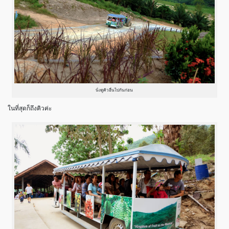
นั่งดูคิวอื่นไปกันก่อน
ในที่สุดก็ถึงคิวค่ะ