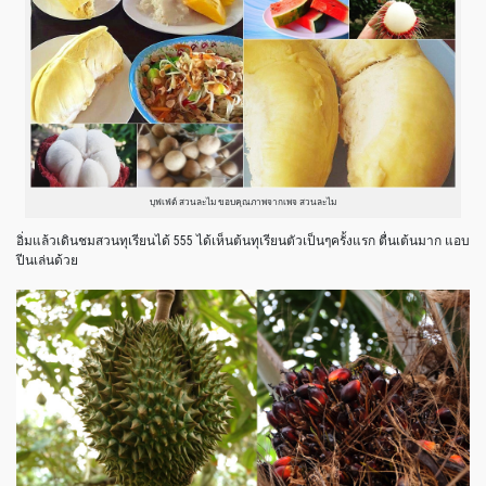
บุฟเฟ่ต์ สวนละไม ขอบคุณภาพจากเพจ สวนละไม
อิ่มแล้วเดินชมสวนทุเรียนได้ 555 ได้เห็นต้นทุเรียนตัวเป็นๆครั้งแรก ตื่นเต้นมาก แอบ
ปีนเล่นด้วย