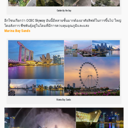
Garden by the bay
อีกโซนเรียกว่า OCBC Skyway อันนี้มีหลายชั้นมากต้องอาศัยลิฟต์ในการขึ้นไป ใหญ่
โตอลังการ พืชพันธุ์อยู่ในโดมที่มีการควบคุมอุณภูมิและแสง
Marina Bay Sands
Marina Bay Sands