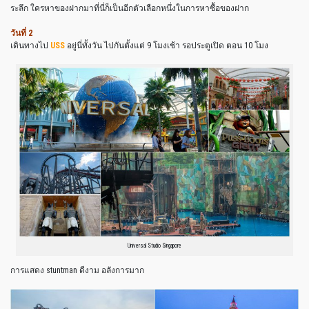
ระลึก ใครหาของฝากมาที่นี่ก็เป็นอีกตัวเลือกหนึ่งในการหาซื้อของฝาก
วันที่ 2
เดินทางไป
USS
อยู่นี่ทั้งวัน ไปกันตั้งแต่ 9 โมงเช้า รอประตูเปิด ตอน 10 โมง
Universal Studio Singapore
การแสดง stuntman ดีงาม อลังการมาก