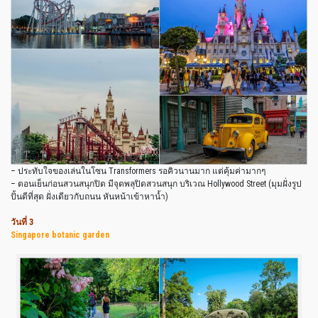
– ประทับใจของเล่นในโซน Transformers รอคิวนานมาก แต่คุ้มค่ามากๆ
– ตอนเย็นก่อนสวนสนุกปิด มีจุดพลุปิดสวนสนุก บริเวณ Hollywood Street (มุมฝั่งรูป
ปั้นดีที่สุด ฝั่งเดียวกับถนน หันหน้าเข้าหาน้ำ)
วันที่ 3
Singapore botanic garden