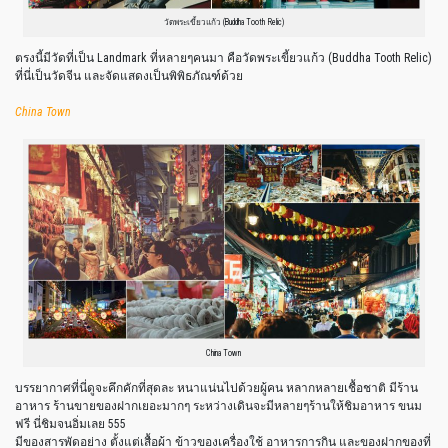
วัดพระเขี้ยวแก้ว (Buddha Tooth Relic)
ตรงนี้มีวัดที่เป็น Landmark ที่หลายๆคนมา คือวัดพระเขี้ยวแก้ว (Buddha Tooth Relic)
ที่นี่เป็นวัดจีน และจัดแสดงเป็นพิพิธภัณฑ์ด้วย
China
Town
China Town
บรรยากาศที่นี่ดูจะคึกคักที่สุดละ หนาแน่นไปด้วยผู้คน หลากหลายเชื้อชาติ มีร้าน
อาหาร ร้านขายของฝากเยอะมากๆ ระหว่างเดินจะมีหลายๆร้านให้ชิมอาหาร ขนม
ฟรี นี่ชิมจนอิ่มเลย 555
มีของสารพัดอย่าง ตั้งแต่เสื้อผ้า ข้าวของเครื่องใช้ อาหารการกิน และของฝากของที่