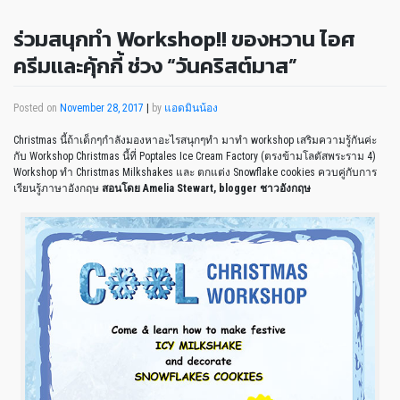
ร่วมสนุกทำ Workshop!! ของหวาน ไอศ
ครีมเเละคุ้กกี้ ช่วง “วันคริสต์มาส”
Posted on
November 28, 2017
|
by
แอดมินน้อง
Christmas นี้ถ้าเด็กๆกำลังมองหาอะไรสนุกๆทำ มาทำ workshop เสริมความรู้กันค่ะ
กับ Workshop Christmas นี้ที่ Poptales Ice Cream Factory (ตรงข้ามโลตัสพระราม 4)
Workshop ทำ Christmas Milkshakes และ ตกแต่ง Snowflake cookies ควบคู่กับการ
เรียนรู้ภาษาอังกฤษ
สอนโดย Amelia Stewart, blogger ชาวอังกฤษ