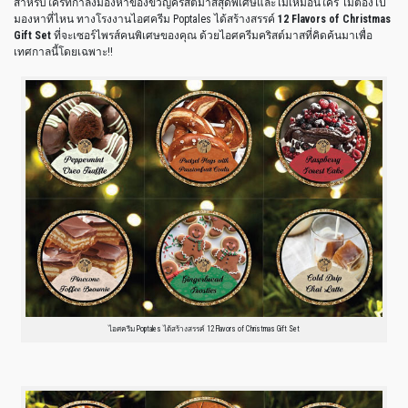
สำหรับใครที่กำลังมองหาของขวัญคริสต์มาสสุดพิเศษและไม่เหมือนใคร ไม่ต้องไป
มองหาที่ไหน ทางโรงงานไอศครีม Poptales ได้สร้างสรรค์
12 Flavors of Christmas
Gift Set
ที่จะเซอร์ไพรส์คนพิเศษของคุณ ด้วยไอศครีมคริสต์มาสที่คิดค้นมาเพื่อ
เทศกาลนี้โดยเฉพาะ!!
ไอศครีม Poptales ได้สร้างสรรค์ 12 Flavors of Christmas Gift Set