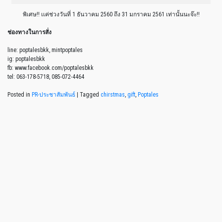
พิเศษ!! เเค่ช่วงวันที่ 1 ธันวาคม 2560 ถึง 31 มกราคม 2561 เท่านั้นนะจ๊ะ!!
ช่องทางในการสั่ง
line: poptalesbkk, mintpoptales
ig: poptalesbkk
fb: www.facebook.com/poptalesbkk
tel: 063-178-5718, 085-072-4464
Posted in
PR-ประชาสัมพันธ์
|
Tagged
chirstmas
,
gift
,
Poptales