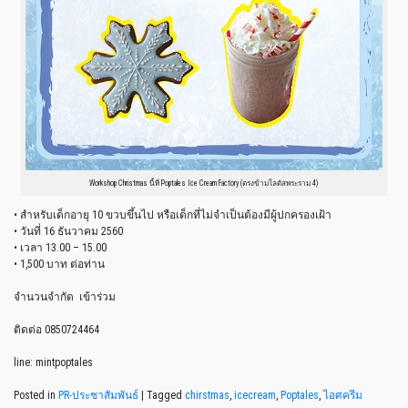
Workshop Christmas นี้ที่ Poptales Ice Cream Factory (ตรงข้ามโลตัสพระราม 4)
• สำหรับเด็กอายุ 10 ขวบขึ้นไป หรือเด็กที่ไม่จำเป็นต้องมีผู้ปกครองเฝ้า
• วันที่ 16 ธันวาคม 2560
• เวลา 13.00 – 15.00
• 1,500 บาท ต่อท่าน
จำนวนจำกัด เข้าร่วม
ติดต่อ 0850724464
line: mintpoptales
Posted in
PR-ประชาสัมพันธ์
|
Tagged
chirstmas
,
icecream
,
Poptales
,
ไอศครีม