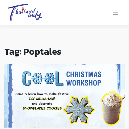
Tag:
Poptales