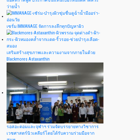
แอสทราลพูล ประกาศขึ้นแท่นเบอร์หนึ่งตลาดสระ
ว่ายน้ำ
เซรั่ม IMMANAGE จัดการลงลึกทุกปัญหาผิว
เสริมสร้างสุขภาพเเละความงามจากภายในด้วย
Blackmores Astaxanthin
รอสอะตอมและจุฬาฯ ร่วมจัดบรรยายทางวิชาการ
เวชศาสตร์นิวเคลียร์โดยได้รับความร่วมมือจาก
สนท.