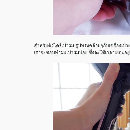
สำหรับตัวไดร์เป่าผม รูปทรงคล้ายๆกับเครื่องเป่าผ
เราจะชอบทำผมเป่าผมบ่อย ซึ่งจะใช้เวลาเยอะอยู่ เ