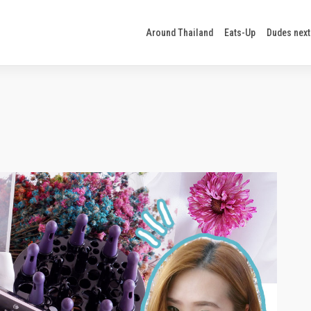
Around Thailand
Eats-Up
Dudes next