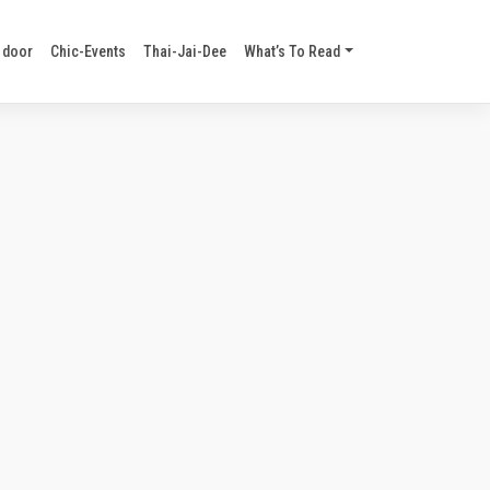
 door
Chic-Events
Thai-Jai-Dee
What’s To Read