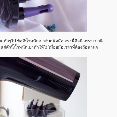
มทั่วๆไป ข้อดีน้ำหนักเบาจับถนัดมือ ตรงนี้คือดี เพราะปกติ
เต่ตัวนี้น้ำหนักเบาทำให้ไม่เมื่อยมือเวลาที่ต้องถือนานๆ