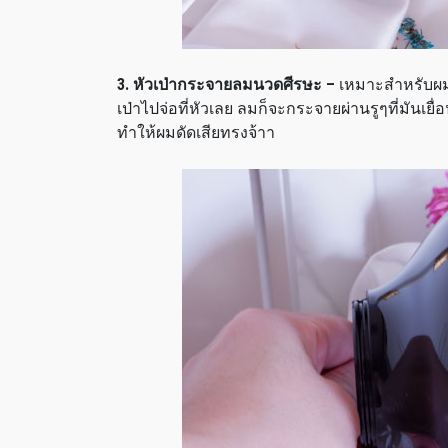
3. หัวเป่ากระจายลมนวดศีรษะ –
เหมาะสำหรับผมด
เป่าไปจ่อที่หัวเลย ลมก็จะกระจายผ่านรูๆที่มัน
ทำให้ผมดัดเสียทรงจ้าา