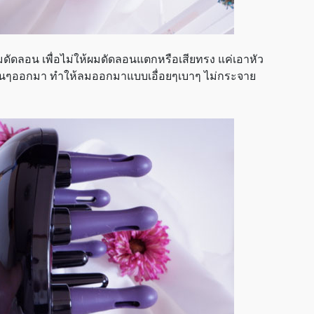
ัดลอน เพื่อไม่ให้ผมดัดลอนแตกหรือเสียทรง แค่เอาหัว
เยื่อนๆออกมา ทำให้ลมออกมาแบบเอื่อยๆเบาๆ ไม่กระจาย