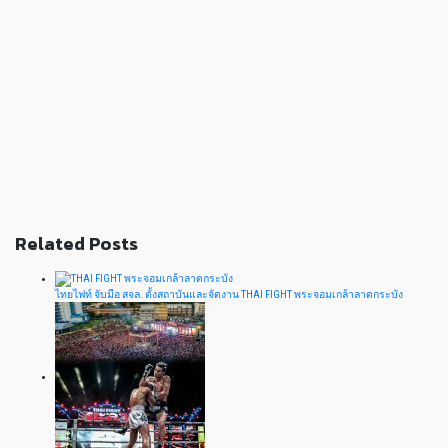
Related Posts
ไทยไฟท์ จับมือ สจล. ตั้งสถาบันและจัดงาน THAI FIGHT พระจอมเกล้าลาดกระบัง