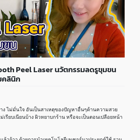
mooth Peel Laser นวัตกรรมลดรูขุมขน
คลินิก
ง ไม่มั่นใจ อันเป็นสาเหตุของปัญหาอื่นๆด้านความสวย
ม่เรียบเนียนบ้าง ผิวหยาบกร้าน หรือจะเป็นตอนเปลือยหน้า
ากันเเเล้วจ้าา ด้วยการนำเทคโนโลยีเลเซอร์มาประยุกต์ใช้ รวม