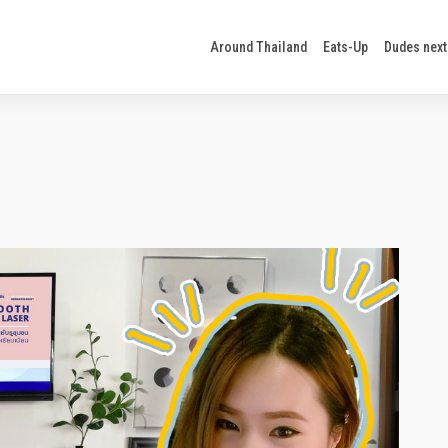
Around Thailand
Eats-Up
Dudes next