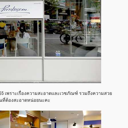
55 เพราะเรื่องความสะอาดเเละเวชภัณฑ์ รวมถึงความสวย
านที่ต้องสะอาดหน่อยนะคะ