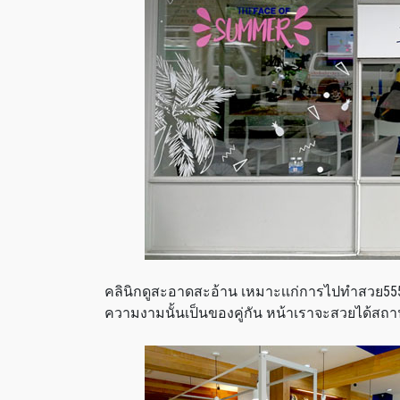
คลินิกดูสะอาดสะอ้าน เหมาะเเก่การไปทำสวย55
ความงามนั้นเป็นของคู่กัน หน้าเราจะสวยได้สถ