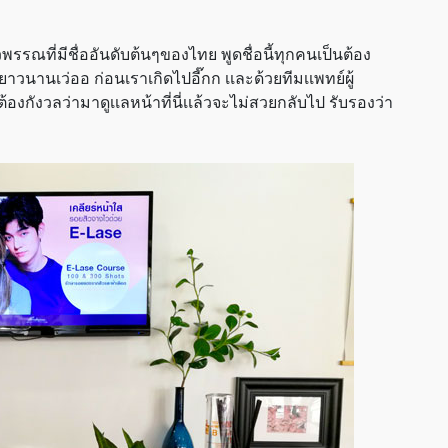
รณที่มีชื่ออันดับต้นๆของไทย พูดชื่อนี้ทุกคนเป็นต้อง
ะ ยาวนานเว่ออ ก่อนเราเกิดไปอี๊กก เเละด้วยทีมเเพทย์ผู้
ต้องกังวลว่ามาดูเเลหน้าที่นี่เเล้วจะไม่สวยกลับไป รับรองว่า