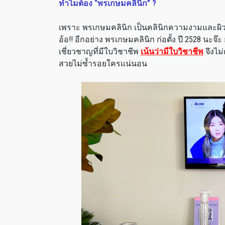
ทำไมต้อง “พรเกษมคลินิก” ?
เพราะ พรเกษมคลินิก เป็นคลินิกความงามและผิวพร
อ้อ!! อีกอย่าง พรเกษมคลินิก ก่อตั้ง ปี 2528 นะจ๊
เชี่ยวชาญที่มีใบวิชาชีพ
เน้นว่ามีใบวิชาชีพ
จึงไม่
สวยไม่ซ้ำรอยใครเเน่นอน