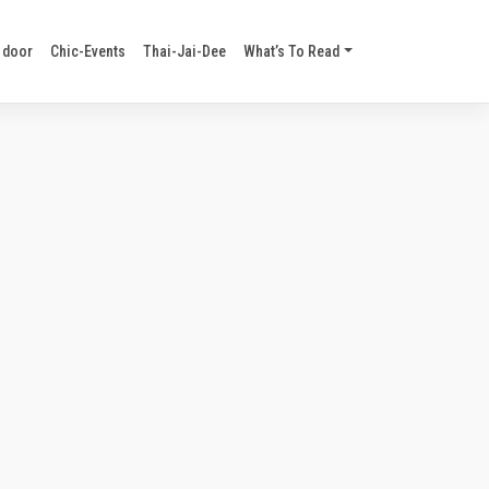
 door
Chic-Events
Thai-Jai-Dee
What’s To Read