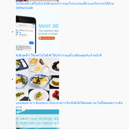
ไม่ใช่แค่ตั๋วเครื่องบิน! KLM ออกบริการจองโปรแกรมเที่ยวและกิจกรรมได้ด้วย
GetYourGuide
KLM สุดล้ำ! ใช้เทคโนโลยี AI ให้บริการจองตั๋วเสมือนคุยกับเจ้าหน้าที่
แอบส่องอาหาร Business Class สายการบิน KLM สั่งได้ตลอดเวลาไม่อั้นตลอดการเดิน
ทาง!