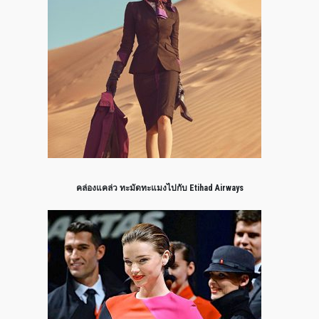
คล่องแคล่ว ทะมัดทะแมงไปกับ Etihad Airways