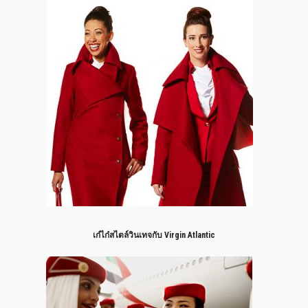
เก๋ไก๋สไตล์วินเทจกับ Virgin Atlantic