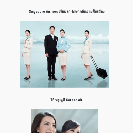
Singapore Airlines เรียบ เก๋ รักษากลิ่นอายพื้นเมือง
โก้ หรู ดูดี Korean Air