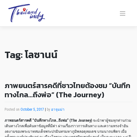
Tag:
โลซานน์
ภาพยนตร์สารคดีที่ชาวไทยต้องชม “บันทึก
ทางไกล…ถึงพ่อ” (The Journey)
Posted on
October 5, 2017
|
by
อาจุมม่า
ภาพยนตร์สารคดี “บันทึกทางไกล…ถึงพ่อ” (The Journey)
จะนำพาผู้ชมทุกท่านร่วม
เดินทางไกลเพื่อค้นหาข้อมูลที่มีค่า ผ่านเรื่องราวการเดินทาง และความทรงจำอัน
งดงามของพระบาทสมเด็จพระปรมินทรมหาภูมิพลอดุลยเดช บรมนาถบพิตร เมื่อ
ครั้งพระองค์ประทับอยู่ ณ เมืองโลซาน ประเทศสวิตเซอร์แลนด์ เป็นระยะเวลา ๑๘ ปี