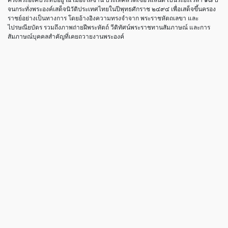
จนกระทั่งพระองค์เสด็จนิวัติประเทศไทยในปีพุทธศักราช ๒๔๙๔ เพื่อเสด็จขึ้นครอง
ราชย์อย่างเป็นทางการ โดยอ้างอิงความทรงจำจาก พระราชหัตถเลขา และ
ไปรษณียบัตร รวมถึงภาพถ่ายฝีพระหัตถ์ วีดิทัศน์พระราชทานสัมภาษณ์ และการ
สัมภาษณ์บุคคลสำคัญที่เคยถวายงานพระองค์