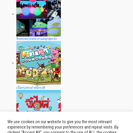
Teamlab Island สวนสนุกสุดเจ๋ง
เบื่อกรุงหรอ? หนีกรุงสิ
We use cookies on our website to give you the most relevant
experience by remembering your preferences and repeat visits. By
clicking “Accept All”, you consent to the use of ALL the cookies.