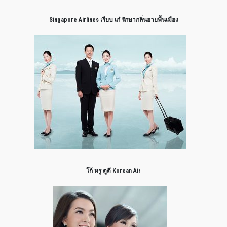
Singapore Airlines เรียบ เก๋ รักษากลิ่นอายพื้นเมือง
โก้ หรู ดูดี Korean Air