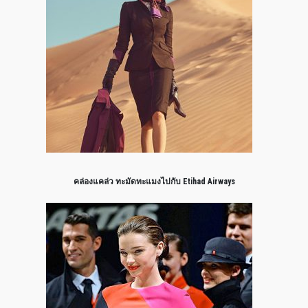
คล่องแคล่ว ทะมัดทะแมงไปกับ Etihad Airways