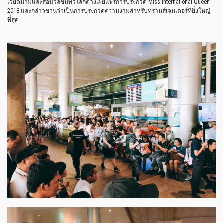
เวียดนามและสื่อมวลชนทั่วโลกต่างเผยแพร่การประกวด Miss International Queen
2018 และกล่าวขานว่าเป็นการประกวดความงามสำหรับทรานส์เจนเดอร์ที่ยิ่งใหญ่
ที่สุด