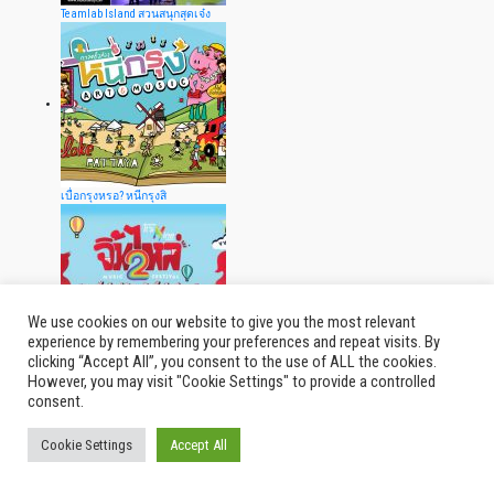
Teamlab Island สวนสนุกสุดเจ๋ง
เบื่อกรุงหรอ? หนีกรุงสิ
We use cookies on our website to give you the most relevant
experience by remembering your preferences and repeat visits. By
clicking “Accept All”, you consent to the use of ALL the cookies.
จิ้มไหล่ มิวสิค เฟสติวัล 2
However, you may visit "Cookie Settings" to provide a controlled
consent.
Cookie Settings
Accept All
© 2026
Thailand Indy
|
รีวิว กิน เที่ยว