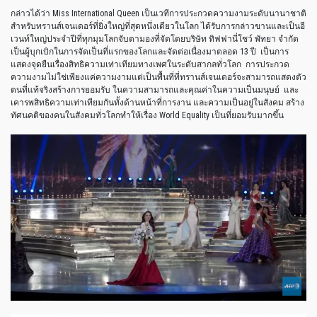
กล่าวได้ว่า Miss International Queen เป็นเวทีการประกวดความงามระดับนานาชาติ
สำหรับทรานส์เจนเดอร์ที่ยิ่งใหญ่ที่สุดหนึ่งเดียวในโลก ได้รับการกล่าวขานและเป็นอี
เวนท์ใหญ่ประจำปีที่ทุกมุมโลกจับตามองที่จัดโดยบริษัท ทิฟฟานี่โชว์ พัทยา จำกัด
เป็นผู้บุกเบิกในการจัดเป็นที่แรกของโลกและจัดต่อเนื่องมาตลอด 13 ปี เป็นการ
แสดงจุดยืนเรื่องสิทธิความเท่าเทียมทางเพศในระดับสากลทั่วโลก การประกวด
ความงามไม่ใช่เพียงแค่ความงามแต่เป็นพื้นที่ที่ทรานส์เจนเดอร์จะสามารถแสดงตัว
ตนที่แท้จริงสร้างการยอมรับ ในความสามารถและคุณค่าในความเป็นมนุษย์ และ
เคารพสิทธิความเท่าเทียมกันทั้งด้านหน้าที่การงาน และความเป็นอยู่ในสังคม สร้าง
ทัศนคติของคนในสังคมทั่วโลกทำให้เรื่อง World Equality เป็นที่ยอมรับมากขึ้น