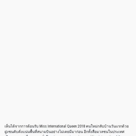
เห็นได้จากการต้อนรับ Miss International Queen 2018 คนใหม่กลับบ้านวันแรกด้วย
ฝูงชนคับคั่งแน่นพื้นที่สนามบินอย่างไม่เคยมีมาก่อน อีกทั้งสื่อมวลชนในประเทศ