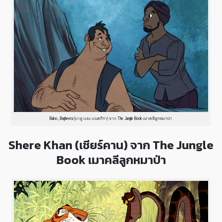
Baloo , Bagheera (บาลู เเละ เเบคกีรา) จาก The Jungle Book เมาคลีลูกหมาป่า
Shere Khan (เชียร์คาน) จาก The Jungle
Book เมาคลีลูกหมาป่า