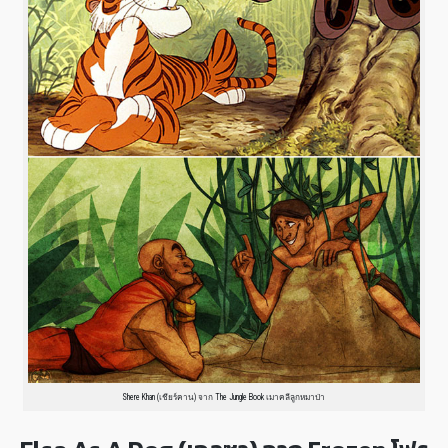
Shere Khan (เชียร์คาน) จาก The Jungle Book เมาคลีลูกหมาป่า