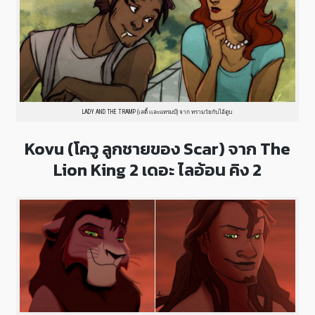
LADY AND THE TRAMP (เลดี้ เเละแทรมป์) จาก ทรามวัยกับไอ้ตูบ
Kovu (โควู ลูกชายของ Scar) จาก The
Lion King 2 เดอะ ไลอ้อน คิง 2