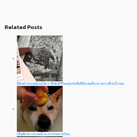
Related Posts
[What's to read]เหตุใดเราจึงยังมีชีวิตอยู่ หนังสือดีอีกเล่มที่น่าอ่านจากพี่เอ๋ นิ้วกลม
เมื่อสัตว์ต่างๆเล่นน้ำจะน่ารักขนาดไหน