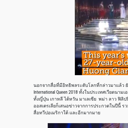
นอกจากสื่อที่มีอิทธิพลระดับโลกที่กล่าวมาแล้ว
International Queen 2018 ทั้งในประเทศเวียดนามเองท
ทั้งญี่ปุ่น เกาหลี ไต้หวัน มาเลเซีย พม่า ลาว ฟิลิ
ออสเตรเลียก็เสนอข่าวจากการประกวดในปีนี้ รวมไป
สื่อทวีปอเมริกาใต้ และอีกมากมาย