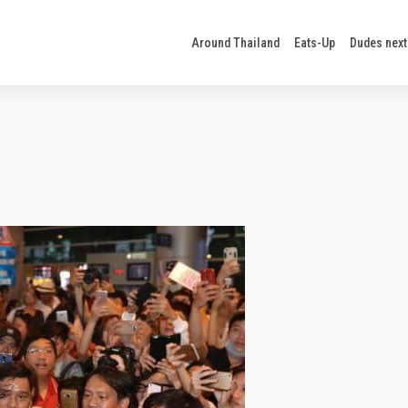
Around Thailand
Eats-Up
Dudes next