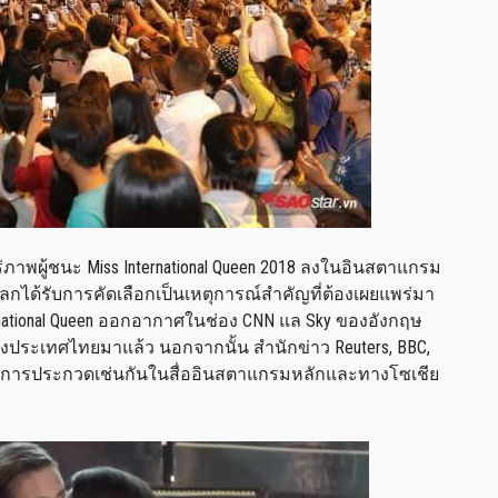
่ภาพผู้ชนะ Miss International Queen 2018 ลงในอินสตาแกรม
กได้รับการคัดเลือกเป็นเหตุการณ์สำคัญที่ต้องเผยแพร่มา
ternational Queen ออกอากาศในช่อง CNN แล Sky ของอังกฤษ
ถึงประเทศไทยมาแล้ว นอกจากนั้น สำนักข่าว Reuters, BBC,
ู้ชนะการประกวดเช่นกันในสื่ออินสตาแกรมหลักและทางโซเชีย