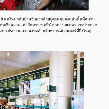
2018 คนใหม่กลับบ้านวันแรกด้วยฝูงชนคับคั่งแน่นพื้นที่สนาม
ระเทศเวียดนามและสื่อมวลชนทั่วโลกต่างเผยแพร่การประกวด
เป็นการประกวดความงามสำหรับทรานส์เจนเดอร์ที่ยิ่งใหญ่