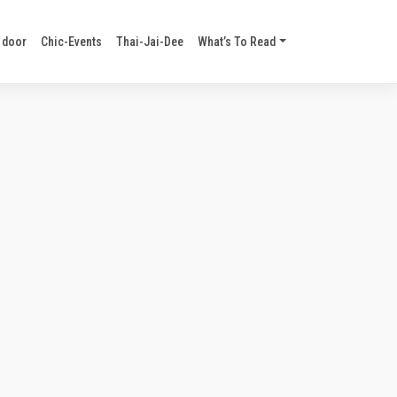
 door
Chic-Events
Thai-Jai-Dee
What’s To Read