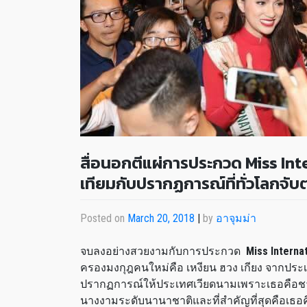
สื่อนอกตีแผ่การประกวด Miss Int
เทียมกับปรากฏการณ์ที่ทั่วโลกจั
Posted on
March 20, 2018
|
by
อาจุมม่า
จบลงอย่างสวยงามกับการประกวด
Miss Interna
ครองมงกุฎคนใหม่คือ เหงียน ฮวง เกียง จากประ
ปรากฏการณ์ให้ประเทศเวียดนามเพราะเธอคือชา
นางงามระดับนานาชาติและที่สำคัญที่สุดคือเธอ