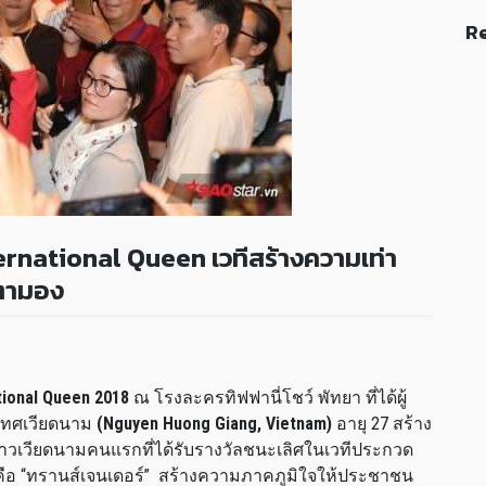
Re
ernational Queen เวทีสร้างความเท่า
บตามอง
tional Queen 2018
ณ โรงละครทิฟฟานี่โชว์ พัทยา ที่ได้ผู้
เทศเวียดนาม
(Nguyen Huong Giang, Vietnam)
อายุ 27 สร้าง
วเวียดนามคนแรกที่ได้รับรางวัลชนะเลิศในเวทีประกวด
คือ “ทรานส์เจนเดอร์” สร้างความภาคภูมิใจให้ประชาชน