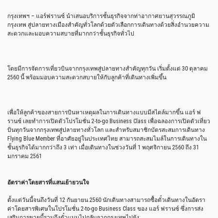
กรุงเทพฯ – แอร์ฟรานซ์ นำเสนอบริการชั้นธุรกิจจากท่าอากาศยานสุวรรณภูมิ
กรุงเทพ สู่ปลายทางเมืองสำคัญทั่วโลกด้วยตัวเลือกการเดินทางด้วยสิ่งอำนวยความ
สะดวกและมอบความสบายที่มากกว่าชั้นธุรกิจทั่วไป
โดยมีการจัดการเที่ยวบินจากกรุงเทพสู่ปลายทางสำคัญทุกวัน เริ่มตั้งแต่ 30 ตุลาคม
2560 นี้ พร้อมมอบความสะดวกสบายให้กับลูกค้าที่เดินทางเพิ่มขึ้น
เพื่อให้ลูกค้าของสายการบินหาเหตุผลในการเดินทางแบบมีสไตล์มากขึ้น แอร์ ฟ
รานซ์ เลยทำการเปิดตัวโปรโมชั่น 2-to-go Business Class เพื่อฉลองการเปิดตัวเที่ยว
บินทุกวันจากกรุงเทพสู่ปลายทางทั่วโลก และสำหรับสมาชิกบัตรสะสมการเดินทาง
Flying Blue Member ที่อาศัยอยู่ในประเทศไทย สามารถสะสมไมล์ในการเดินทางใน
ชั้นธุรกิจได้มากกว่าถึง 3 เท่า เมื่อเดินทางในช่วงวันที่ 1 พฤศจิกายน 2560 ถึง 31
มกราคม 2561
อัตราค่าโดยสารที่แสนเย้ายวนใจ
ตั้งแต่วันนี้จนถึงวันที่ 12 กันยายน 2560 นักเดินทางสามารถซื้อตั๋วเดินทางในอัตรา
ค่าโดยสารพิเศษในโปรโมชั่น 2-to-go Business Class ของ แอร์ ฟรานซ์ ซึ่งการส่ง
เสริมการขายนี้รวมถึงตั๋วแบบไปกลับจากกรุงเทพไปยัง: