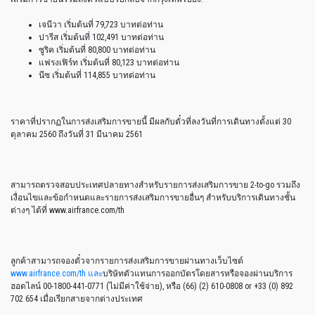
เจนีวา เริ่มต้นที่ 79,723 บาทต่อท่าน
ปารีส เริ่มต้นที่ 102,491 บาทต่อท่าน
ซูริค เริ่มต้นที่ 80,800 บาทต่อท่าน
แฟรงเฟิร์ท เริ่มต้นที่ 80,123 บาทต่อท่าน
นีซ เริ่มต้นที่ 114,855 บาทต่อท่าน
ราคาที่ปรากฏในการส่งเสริมการขายนี้ มีผลกับตั๋วที่ลงวันที่การเดินทางตั้งแต่ 30
ตุลาคม 2560 ถึงวันที่ 31 มีนาคม 2561
สามารถตรวจสอบประเทศปลายทางสำหรับรายการส่งเสริมการขาย 2-to-go รวมถึง
เงื่อนไขและข้อกำหนดและรายการส่งเสริมการขายอื่นๆ สำหรับบริการเดินทางชั้น
ต่างๆ ได้ที่ www.airfrance.com/th
ลูกค้าสามารถจองตั๋วจากรายการส่งเสริมการขายผ่านทางเว็บไซต์
www.airfrance.com/th และ
บริษัทตัวแทนการออกบัตรโดยสารหรือจองผ่านบริการ
ฮอตไลน์ 00-1800-441-0771 (ไม่มีค่าใช้จ่าย), หรือ (66) (2) 610-0808 or +33 (0) 892
702 654 เมื่อเรียกสายจากต่างประเทศ