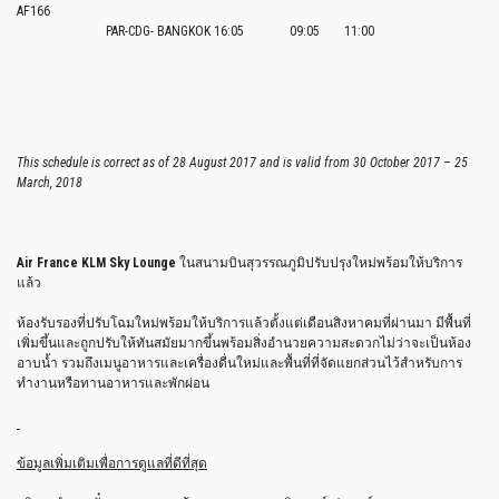
AF166
PAR-CDG- BANGKOK
16:05
09:05
11:00
This schedule is correct as of 28 August 2017 and is valid from 30 October 2017 – 25
March, 2018
Air France KLM Sky Lounge
ในสนามบินสุวรรณภูมิปรับปรุงใหม่พร้อมให้บริการ
แล้ว
ห้องรับรองที่ปรับโฉมใหม่พร้อมให้บริการแล้วตั้งแต่เดือนสิงหาคมที่ผ่านมา มีพื้นที่
เพิ่มขึ้นและถูกปรับให้ทันสมัยมากขึ้นพร้อมสิ่งอำนวยความสะดวกไม่ว่าจะเป็นห้อง
อาบน้ำ รวมถึงเมนูอาหารและเครื่องดื่นใหม่และพื้นที่ที่จัดแยกส่วนไว้สำหรับการ
ทำงานหรือทานอาหารและพักผ่อน
ข้อมูลเพิ่มเติมเพื่อการดูแลที่ดีที่สุด