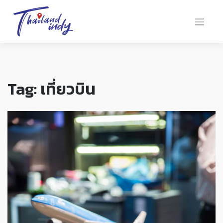
Tag:
เที่ยวบิน