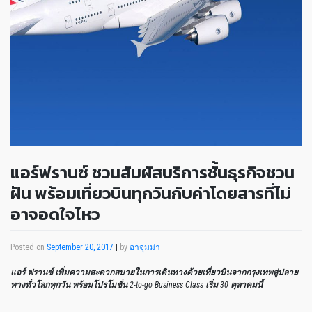
แอร์ฟรานซ์ ชวนสัมผัสบริการชั้นธุรกิจชวน
ฝัน พร้อมเที่ยวบินทุกวันกับค่าโดยสารที่ไม่
อาจอดใจไหว
Posted on
September 20, 2017
|
by
อาจุมม่า
แอร์ ฟรานซ์ เพิ่มความสะดวกสบายในการเดินทางด้วยเที่ยวบินจากกรุงเทพสู่ปลาย
ทางทั่วโลกทุกวัน พร้อมโปรโมชั่น
2-to-go Business Class
เริ่ม
30
ตุลาคมนี้