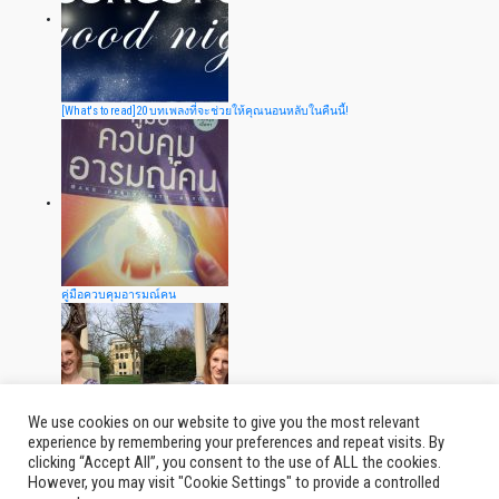
[What's to read]20 บทเพลงที่จะช่วยให้คุณนอนหลับในคืนนี้!
คู่มือควบคุมอารมณ์คน
We use cookies on our website to give you the most relevant
experience by remembering your preferences and repeat visits. By
clicking “Accept All”, you consent to the use of ALL the cookies.
ไม้Selfieเเนวใหม่สำหรับคนขาดเพื่อน
However, you may visit "Cookie Settings" to provide a controlled