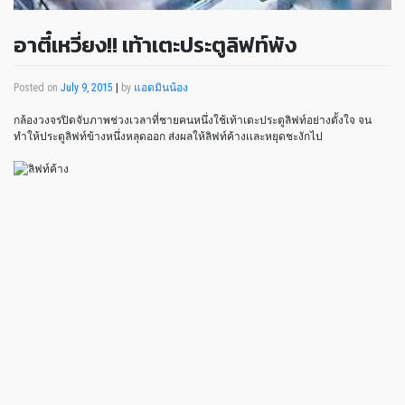
อาตี๋เหวี่ยง!! เท้าเตะประตูลิฟท์พัง
Posted on
July 9, 2015
|
by
แอดมินน้อง
กล้องวงจรปิดจับภาพช่วงเวลาที่ชายคนหนึ่งใช้เท้าเตะประตูลิฟท์อย่างตั้งใจ จน
ทำให้ประตูลิฟท์ข้างหนึ่งหลุดออก ส่งผลให้ลิฟท์ค้างเเละหยุดชะงักไป