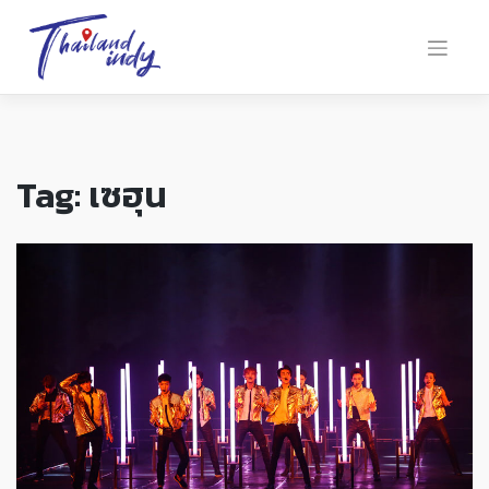
Tag:
เซฮุน