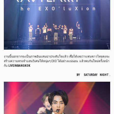
งานนี้นอกจากจะเป็นภาพอันแสนน่าประทับใจแล้ว เชื่อได้เลยว่าแฟนชาวไทยคงจะ
สร้างความทรงจำแสนวิเศษให้หนุ่มๆ EXO ได้อย่างแน่นอน
แล้วพบกันใหม่ครั้งหน้า
กับ
LIVEINBANGKOK
BY SATURDAY NIGHT .