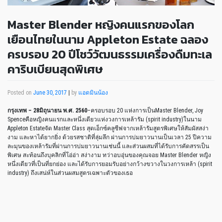
Master Blender หญิงคนแรกของโลก
เยือนไทยในนาม Appleton Estate ฉลอง
ครบรอบ 20 ปีโชว์วัฒนธรรมเครื่องดืมทะเล
คาริบเบียนสุดพิเศษ
Posted on
June 30, 2017
|
by
แอดมินน้อง
กรุงเทพ
– 28มิถุนายน พ.ศ. 2560
–ครอบรอบ 20 แห่งการเป็นMaster Blender, Joy
Spenceคือหญิงคนแรกและหนึ่งเดียวแห่งวงการเหล้ารัม (spirit industry)ในนาม
Appleton Estateจัด Master Class สุดเอ็กซ์คลูซีฟจากเหล้ารัมสูตรพิเศษให้สัมผัสสง่า
งาม และหาได้ยากยิ่ง ด้วยรสชาติที่ลุ่มลึก ผ่านการบ่มยาวนานเป็นเวลา 25 ปีความ
ละมุนของเหล้ารัมที่ผ่านการบ่มยาวนานเช่นนี้ และส่วนผสมที่ได้รับการคัดสรรเป็น
พิเศษ สะท้อนถึงบุคลิกที่โอ่อ่า สง่างาม ทว่าอบอุ่นของคุณจอย Master Blender หญิง
หนึ่งเดียวที่เป็นที่ยกย่อง และได้รับการยอมรับอย่างกว้างขวางในวงการเหล้า (spirit
industry) ถึงเสน่ห์ในส่วนผสมสูตรเฉพาะตัวของเธอ