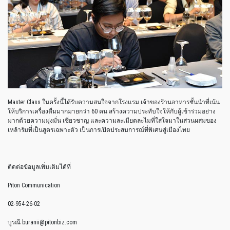
Master Class ในครั้งนี้ได้รับความสนใจจากโรงแรม เจ้าของร้านอาหารชั้นนำที่เน้น
ให้บริการเครื่องดื่มมากมายกว่า 60 คน สร้างความประทับใจให้กับผู้เข้าร่วมอย่าง
มากด้วยความมุ่งมั่น เชี่ยวชาญ และความละเมียดละไมที่ใส่ใจมาในส่วนผสมของ
เหล้ารัมที่เป็นสูตรเฉพาะตัว เป็นการเปิดประสบการณ์ที่พิเศษสู่เมืองไทย
ติดต่อข้อมูลเพิ่มเติมได้ที่
Piton Communication
02-954-26-02
บูรณี buranii@pitonbiz.com