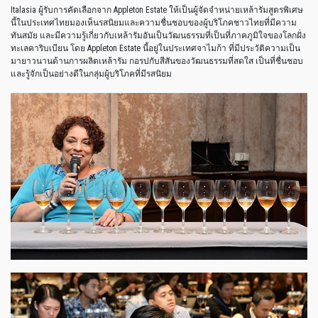
Italasia ผู้รับการคัดเลือกจาก Appleton Estate ให้เป็นผู้จัดจำหน่ายเหล้ารัมสูตรพิเศษ
นี้ในประเทศไทยมองเห็นรสนิยมและความชื่นชอบของผู้บริโภคชาวไทยที่มีความ
ทันสมัย และมีความรู้เกี่ยวกับเหล้ารัมอันเป็นวัฒนธรรมที่เป็นที่ภาคภูมิใจของโลกฝั่ง
ทะเลคาริบเบียน โดย Appleton Estate นี้อยู่ในประเทศจาไมก้า ที่มีประวัติความเป็น
มายาวนานด้านการผลิตเหล้ารัม กอรปกับสีสันของวัฒนธรรมที่สดใส เป็นที่ชื่นชอบ
และรู้จักเป็นอย่างดีในกลุ่มผู้บริโภคที่มีรสนิยม