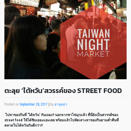
ตะลุย ‘ไต้หวัน’สวรรค์ของ STREET FOOD
Posted on
September 28, 2017
|
by
อาจุมม่า
ไปหาของกินที่ ‘ไต้หวัน’ กันเถอะ!! นอกจากชาไข่มุกแล้ว ที่นี่ยังเป็นสวรรค์ของ
street food ให้ได้ชิมเยอะแยะเลย พร้อมแล้วไปลัดเลาะหาของกินยามค่ำคืนที่
ตลาดในไต้หวันกันดีกว่า!!