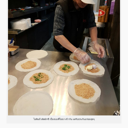
ไอติมถั่วตัดผักชี เป็นของที่ไม่น่าเข้ากัน แต่รับประกันอร่อยสุดๆ