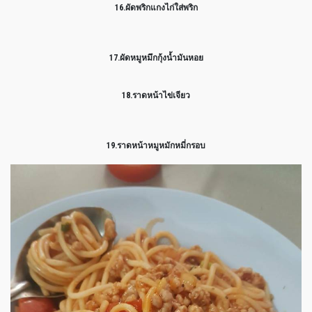
16.ผัดพริกแกงไก่ใส่พริก
17.ผัดหมูหมึกกุ้งน้ำมันหอย
18.ราดหน้าไข่เจียว
19.ราดหน้าหมูหมักหมี่กรอบ