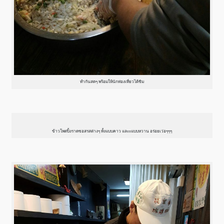
ทำกันสดๆ พร้อมให้นักท่องเที่ยวได้ชิม
ข้าวโพดปิ้งราดซอสรสต่างๆ ทั้งแบบคาว และะแบบหวาน อร่อยเว่อๆๆๆ