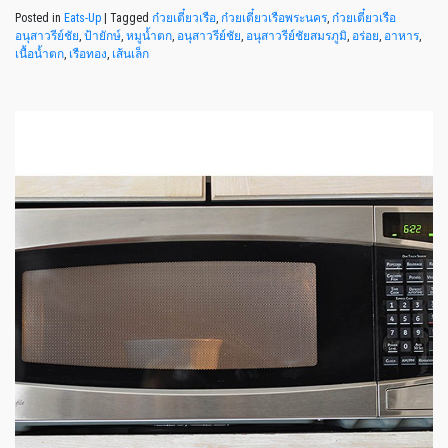
Posted in
Eats-Up
|
Tagged
ก๋วยเตี๋ยวเรือ
,
ก๋วยเตี๋ยวเรือพระนคร
,
ก๋วยเตี๋ยวเรือ
อนุสาวรีย์ชัย
,
ป้ายักษ์
,
หมูน้ำตก
,
อนุสาวรีย์ชัย
,
อนุสาวรีย์ชัยสมรภูมิ
,
อร่อย
,
อาหาร
,
เนื้อน้ำตก
,
เรือทอง
,
เส้นเล็ก