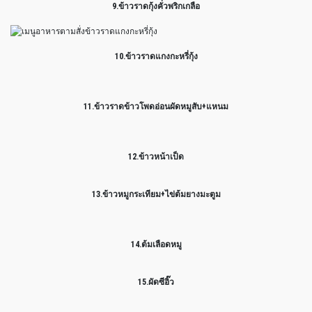
9.ข้าวราดกุ้งคั่วพริกเกลือ
10.ข้าวราดแกงกะหรี่กุ้ง
11.ข้าวราดข้าวโพดอ่อนผัดหมูสับ+แหนม
12.ข้าวหน้าเป็ด
13.ข้าวหมูกระเทียม+ไข่ต้มยางมะตูม
14.ต้มเลือดหมู
15.ผัดซีอิ๊ว