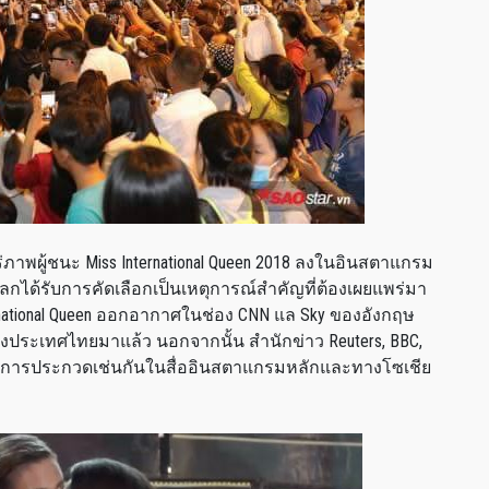
่ภาพผู้ชนะ Miss International Queen 2018 ลงในอินสตาแกรม
กได้รับการคัดเลือกเป็นเหตุการณ์สำคัญที่ต้องเผยแพร่มา
ternational Queen ออกอากาศในช่อง CNN แล Sky ของอังกฤษ
ถึงประเทศไทยมาแล้ว นอกจากนั้น สำนักข่าว Reuters, BBC,
ู้ชนะการประกวดเช่นกันในสื่ออินสตาแกรมหลักและทางโซเชีย