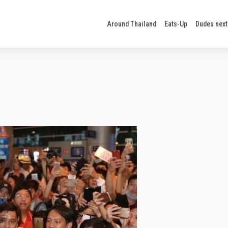
Around Thailand
Eats-Up
Dudes next