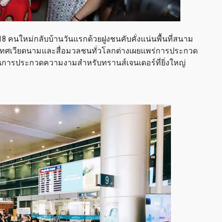
2018 คนใหม่กลับบ้านวันแรกด้วยฝูงชนคับคั่งแน่นพื้นที่สนาม
ระเทศเวียดนามและสื่อมวลชนทั่วโลกต่างเผยแพร่การประกวด
เป็นการประกวดความงามสำหรับทรานส์เจนเดอร์ที่ยิ่งใหญ่