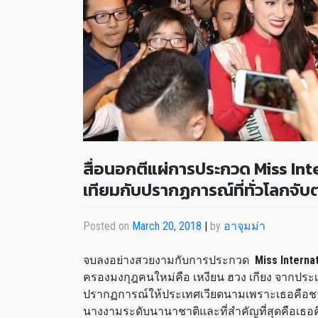
สื่อนอกตีแผ่การประกวด Miss Int
เทียมกับปรากฏการณ์ที่ทั่วโลกจั
Posted on
March 20, 2018
|
by
อาจุมม่า
จบลงอย่างสวยงามกับการประกวด
Miss Interna
ครองมงกุฎคนใหม่คือ เหงียน ฮวง เกียง จากประ
ปรากฏการณ์ให้ประเทศเวียดนามเพราะเธอคือชา
นางงามระดับนานาชาติและที่สำคัญที่สุดคือเธอ