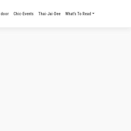
 door
Chic-Events
Thai-Jai-Dee
What’s To Read