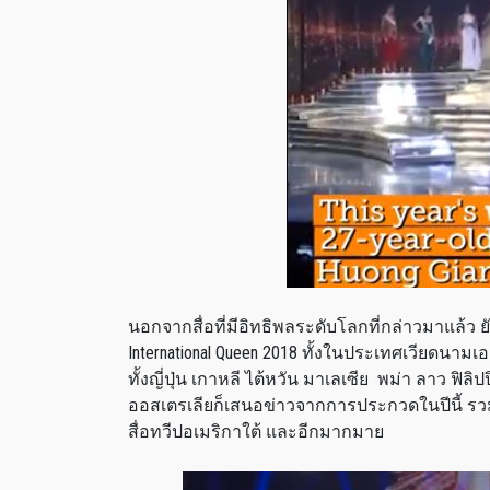
นอกจากสื่อที่มีอิทธิพลระดับโลกที่กล่าวมาแล้ว
International Queen 2018 ทั้งในประเทศเวียดนามเองท
ทั้งญี่ปุ่น เกาหลี ไต้หวัน มาเลเซีย พม่า ลาว ฟิลิ
ออสเตรเลียก็เสนอข่าวจากการประกวดในปีนี้ รวมไป
สื่อทวีปอเมริกาใต้ และอีกมากมาย