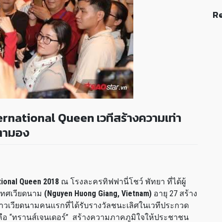
Re
ernational Queen เวทีสร้างความเท่า
บตามอง
tional Queen 2018
ณ โรงละครทิฟฟานี่โชว์ พัทยา ที่ได้ผู้
เทศเวียดนาม
(Nguyen Huong Giang, Vietnam)
อายุ 27 สร้าง
วเวียดนามคนแรกที่ได้รับรางวัลชนะเลิศในเวทีประกวด
คือ “ทรานส์เจนเดอร์” สร้างความภาคภูมิใจให้ประชาชน