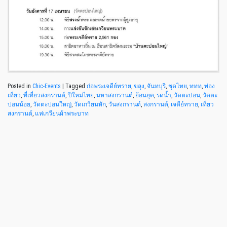
Posted in
Chic-Events
|
Tagged
ก่อพระเจดีย์ทราย
,
ขลุง
,
จันทบุรี
,
ชุดไทย
,
ททท
,
ท่อง
เที่ยว
,
ที่เที่ยวสงกรานต์
,
ปีใหม่ไทย
,
มหาสงกรานต์
,
ย้อนยุค
,
รดน้ำ
,
วัดตะปอน
,
วัดตะ
ปอนน้อย
,
วัดตะปอนใหญ่
,
วัดเกวียนหัก
,
วันสงกรานต์
,
สงกรานต์
,
เจดีย์ทราย
,
เที่ยว
สงกรานต์
,
แห่เกวียนผ้าพระบาท