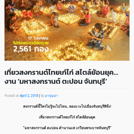
เที่ยวสงกรานต์ไทยเก๋ไก๋ สไตล์ย้อนยุค…
งาน ‘มหาสงกรานต์ ตะปอน จันทบุรี’
Posted on
April 2, 2018
|
by
อาจุมม่า
สงกรานต์นี้ใครไม่รู้จะไปไหน…ลองแวะไปเมืองจันทบุรีสิจ๊ะ!
เที่ยวสงกรานต์ไทยเก๋ไก๋ สไตล์ย้อนยุค
“มหาสงกรานต์ ตะปอน ตำนานแห่ เกวียนพระบาทจันทบุรี”