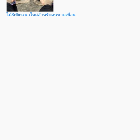
ไม้Selfieเเนวใหม่สำหรับคนขาดเพื่อน