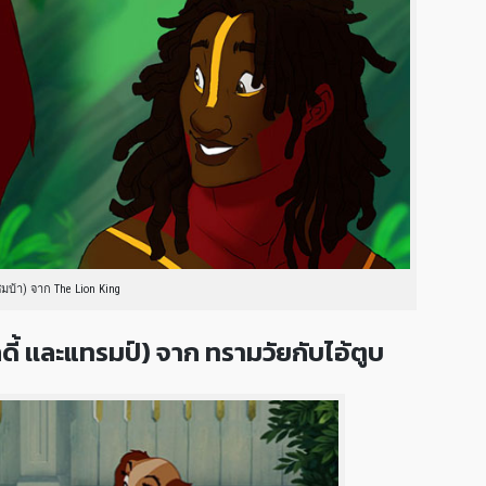
ิมบ้า) จาก The Lion King
 เเละแทรมป์) จาก ทรามวัยกับไอ้ตูบ