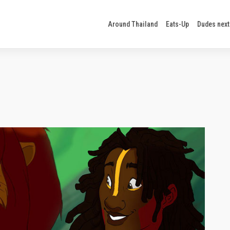
Around Thailand
Eats-Up
Dudes next