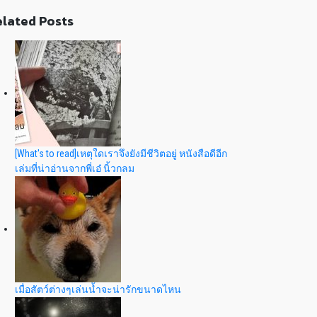
lated Posts
[What's to read]เหตุใดเราจึงยังมีชีวิตอยู่ หนังสือดีอีก
เล่มที่น่าอ่านจากพี่เอ๋ นิ้วกลม
เมื่อสัตว์ต่างๆเล่นน้ำจะน่ารักขนาดไหน