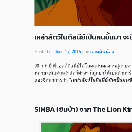
เหล่าสัตว์ในดิสนีย์เป็นคนขึ้นมา จ
Posted on
June 17, 2015
|
by
แอดมินน้อง
90 กว่าปี ที่วอลต์ดิสนีย์ได้โลดแล่นผลงานสู่สา
หลาย แม้แต่เหล่าสัตว์ต่างๆ ก็ถูกยกให้เป็นตัวการ
ลองจิตนาการว่า
“เหล่าสัตว์ในดิสนีย์เกิดเป็นคน
SIMBA (ซิมบ้า) จาก The Lion Kin