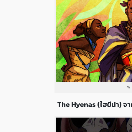
Nal
The Hyenas (ไฮยีน่า) จา