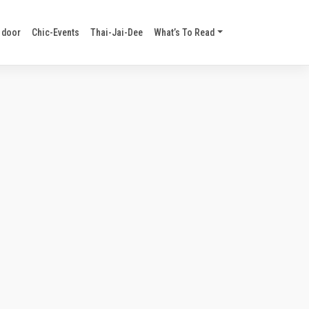
 door
Chic-Events
Thai-Jai-Dee
What’s To Read