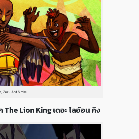
a, Zazu And Simba
ก The Lion King เดอะ ไลอ้อน คิง