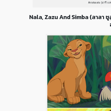
Aristocats (มารี เ
Nala, Zazu And Simba (ลาลา ซูลู