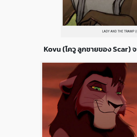
LADY AND THE TRAMP (เล
Kovu (โควู ลูกชายของ Scar) จ