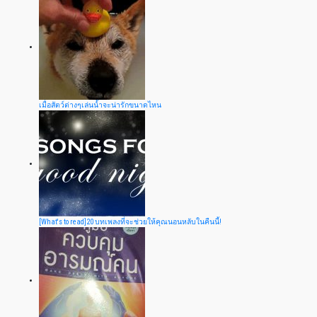
เมื่อสัตว์ต่างๆเล่นน้ำจะน่ารักขนาดไหน
[What's to read]20 บทเพลงที่จะช่วยให้คุณนอนหลับในคืนนี้!