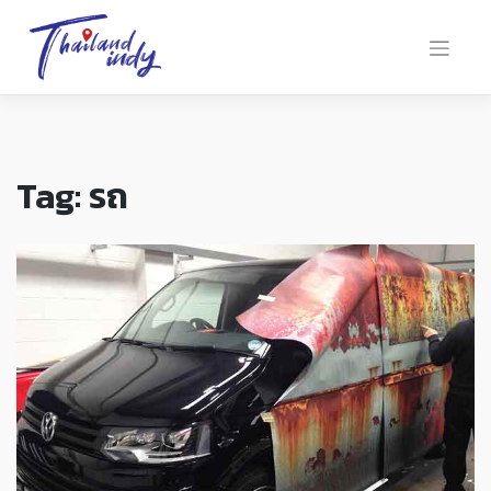
Tag:
รถ