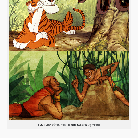
Shere Khan (เชียร์คาน) จาก The Jungle Book เมาคลีลูกหมาป่า