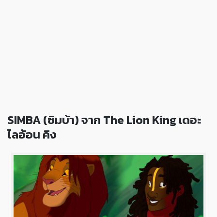
SIMBA (ซิมบ้า) จาก The Lion King เดอะ
ไลอ้อน คิง