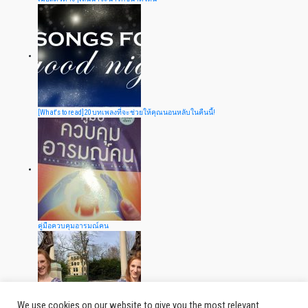
[What's to read]20 บทเพลงที่จะช่วยให้คุณนอนหลับในคืนนี้!
คู่มือควบคุมอารมณ์คน
We use cookies on our website to give you the most relevant