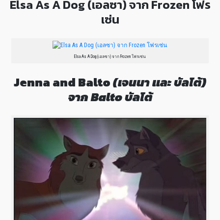
Elsa As A Dog (เอลซา) จาก Frozen โฟร
เซ่น
Elsa As A Dog (เอลซา) จาก Frozen โฟรเซ่น
Jenna and Balto
(เจนนา เเละ บัลโต้)
จาก
Balto
บัลโต้