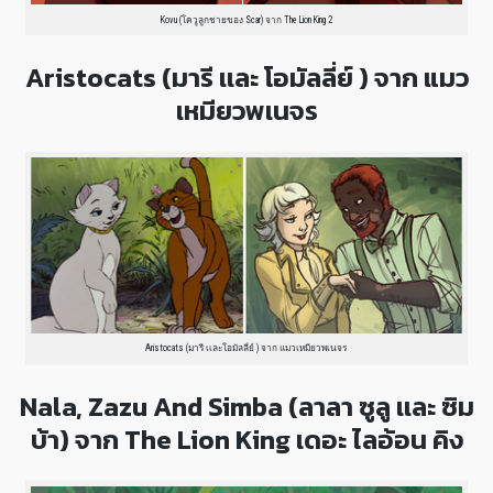
Kovu (โควูลูกชายของ Scar) จาก The Lion King 2
Aristocats (มารี เเละ โอมัลลี่ย์ ) จาก แมว
เหมียวพเนจร
Aristocats (มารี เเละโอมัลลี่ย์ ) จาก แมวเหมียวพเนจร
Nala, Zazu And Simba (ลาลา ซูลู เเละ ซิม
บ้า) จาก The Lion King เดอะ ไลอ้อน คิง