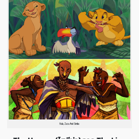
Nala, Zazu And Simba