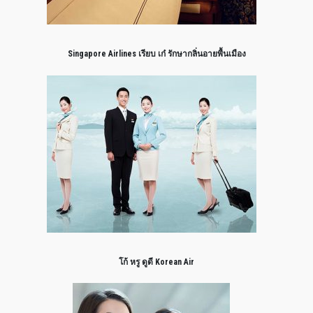
Singapore Airlines เรียบ เก๋ รักษากลิ่นอายพื้นเมือง
โก้ หรู ดูดี Korean Air