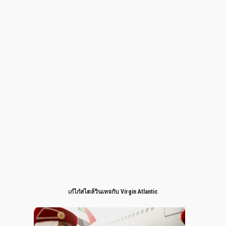
เก๋ไก๋สไตล์วินเทจกับ Virgin Atlantic