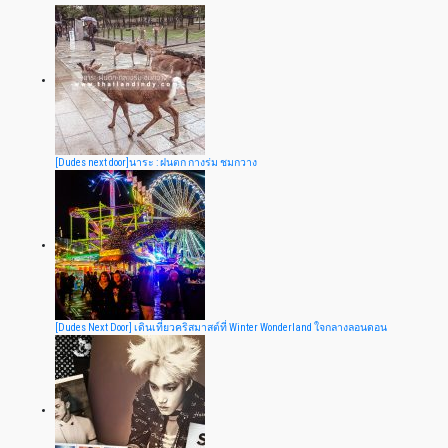
[Dudes next door]นาระ : ฝนตก กางร่ม ชมกวาง
[Dudes Next Door] เดินเที่ยวคริสมาสต์ที่ Winter Wonderland ใจกลางลอนดอน