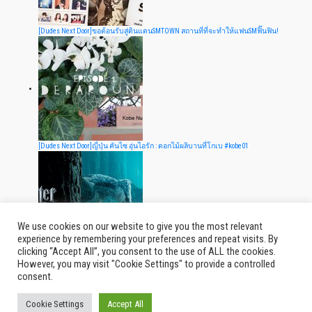
[Dudes Next Door]ขอต้อนรับสู่ดินแดนSMTOWN สถานที่ที่จะทำให้แฟนSMฟิ๊นฟิน!
[Dudes Next Door]ญี่ปุ่น คันไซ อุ่นไอรัก : ดอกไม้ผลิบานที่โกเบ #kobe01
We use cookies on our website to give you the most relevant
experience by remembering your preferences and repeat visits. By
clicking “Accept All”, you consent to the use of ALL the cookies.
[Dudes Next Door]พาเที่ยวป่าต้องห้าม ในแฮร์รี่ พอตเตอร์ ณ warner studio! [ภาค1]
However, you may visit "Cookie Settings" to provide a controlled
consent.
Cookie Settings
Accept All