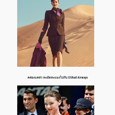
คล่องแคล่ว ทะมัดทะแมงไปกับ Etihad Airways