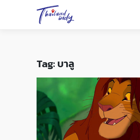
Tag:
บาลู