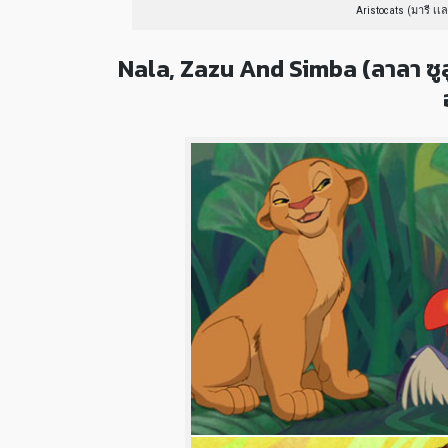
Aristocats (มารี เ
Nala, Zazu And Simba (ลาลา ซูลู