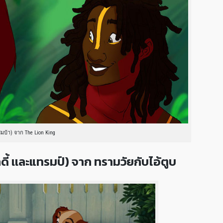
ิมบ้า) จาก The Lion King
 เเละแทรมป์) จาก ทรามวัยกับไอ้ตูบ