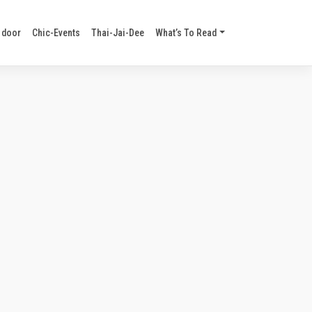
 door
Chic-Events
Thai-Jai-Dee
What’s To Read