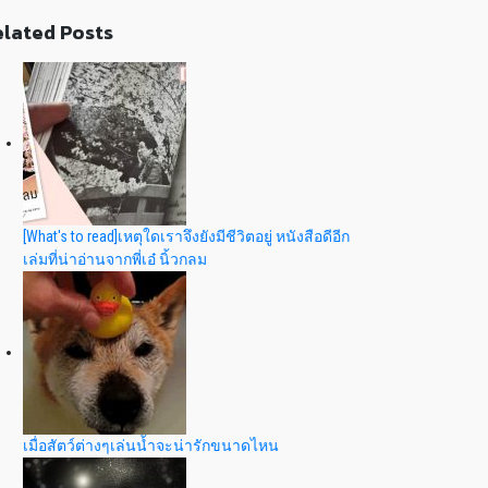
lated Posts
[What's to read]เหตุใดเราจึงยังมีชีวิตอยู่ หนังสือดีอีก
เล่มที่น่าอ่านจากพี่เอ๋ นิ้วกลม
เมื่อสัตว์ต่างๆเล่นน้ำจะน่ารักขนาดไหน