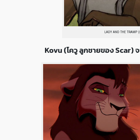
LADY AND THE TRAMP (เล
Kovu (โควู ลูกชายของ Scar) จ