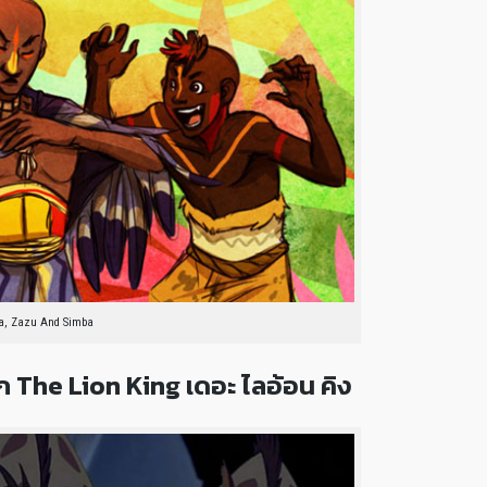
a, Zazu And Simba
ก The Lion King เดอะ ไลอ้อน คิง