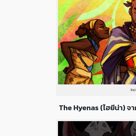
Nal
The Hyenas (ไฮยีน่า) จา