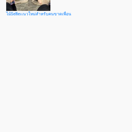
ไม้Selfieเเนวใหม่สำหรับคนขาดเพื่อน