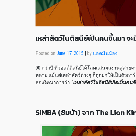
เหล่าสัตว์ในดิสนีย์เป็นคนขึ้นมา จ
Posted on
June 17, 2015
|
by
แอดมินน้อง
90 กว่าปี ที่วอลต์ดิสนีย์ได้โลดแล่นผลงานสู่สา
หลาย แม้แต่เหล่าสัตว์ต่างๆ ก็ถูกยกให้เป็นตัวการ
ลองจิตนาการว่า
“เหล่าสัตว์ในดิสนีย์เกิดเป็นคน
SIMBA (ซิมบ้า) จาก The Lion Kin