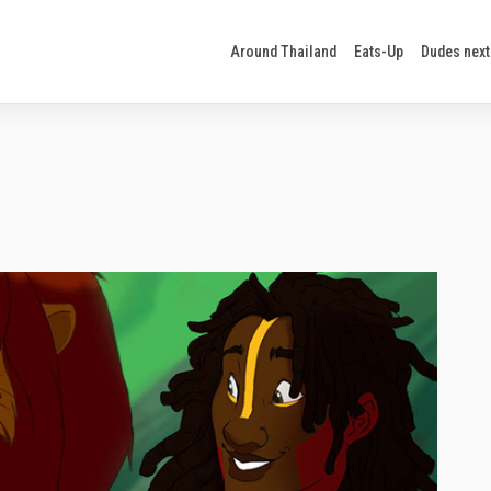
Around Thailand
Eats-Up
Dudes next