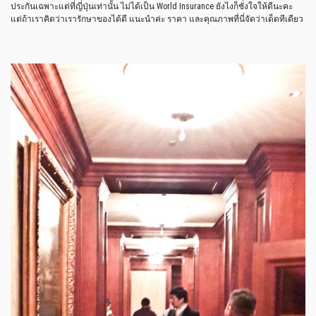
ประกันเฉพาะแต่ที่ญี่ปุ่นเท่านั้น ไม่ได้เป็น World Insurance ยังไงก็ชั่งใจให้ดีนะคะ
แต่ถ้าเราคิดว่าเรารักษาของได้ดี แนะนำค่ะ ราคา และคุณภาพที่นี่จัดว่าเด็ดทีเดียว