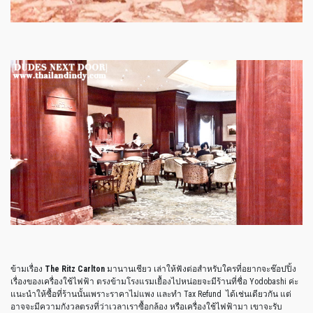
ข้ามเรื่อง
The Ritz Carlton
มานานเชียว เล่าให้ฟังต่อสำหรับใครที่อยากจะช๊อปปิ้ง
เรื่องของเครื่องใช้ไฟฟ้า ตรงข้ามโรงแรมเยื้องไปหน่อยจะมีร้านที่ชื่อ Yodobashi ค่ะ
แนะนำให้ซื้อที่ร้านนั้นเพราะราคาไม่แพง และทำ Tax Refund ได้เช่นเดียวกัน แต่
อาจจะมีความกังวลตรงที่ว่าเวลาเราซื้อกล้อง หรือเครื่องใช้ไฟฟ้ามา เขาจะรับ