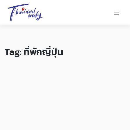
Tag:
ที่พักญี่ปุ่น