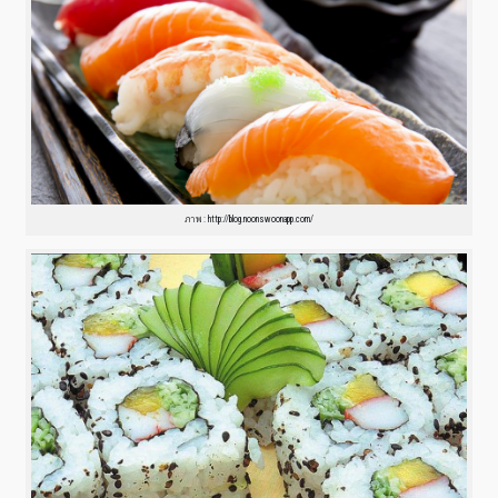
ภาพ : http://blog.noonswoonapp.com/