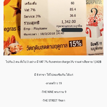
ไปกัน 2 คน สั่งไป 3 อย่าง มี VAT 7% กับservice charge 3% รวมค่าเสียหาย 1,342฿
มี 8 สาขา ให้ไปลองชิมกัน ได้แก่
-ลาดพร้าว 19
-THE NINE พระราม 9
-THE STREET รัชดา