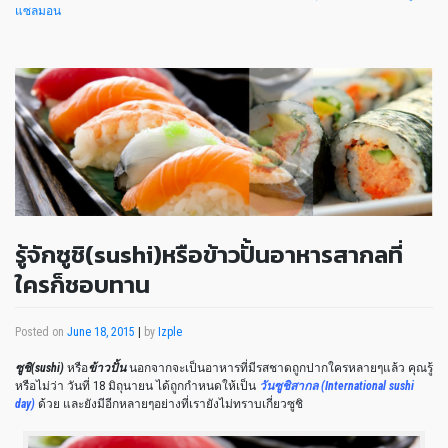
แซลมอน
รู้จักซูชิ(sushi)หรือข้าวปั้นอาหารสากลที่
ใครก็ชอบทาน
Posted on
June 18, 2015
|
by
Izple
ซูชิ(sushi)
หรือ
ข้าวปั้น
นอกจากจะเป็นอาหารที่มีรสชาดถูกปากใครหลายๆแล้ว คุณรู้
หรือไม่ว่า วันที่ 18 มิถุนายน ได้ถูกกำหนดให้เป็น
วันซูชิสากล (International sushi
day)
ด้วย และยังมีอีกหลายๆอย่างที่เรายังไม่ทราบเกี่ยวซูชิ