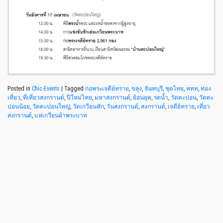
Posted in
Chic-Events
|
Tagged
ก่อพระเจดีย์ทราย
,
ขลุง
,
จันทบุรี
,
ชุดไทย
,
ททท
,
ท่อง
เที่ยว
,
ที่เที่ยวสงกรานต์
,
ปีใหม่ไทย
,
มหาสงกรานต์
,
ย้อนยุค
,
รดน้ำ
,
วัดตะปอน
,
วัดตะ
ปอนน้อย
,
วัดตะปอนใหญ่
,
วัดเกวียนหัก
,
วันสงกรานต์
,
สงกรานต์
,
เจดีย์ทราย
,
เที่ยว
สงกรานต์
,
แห่เกวียนผ้าพระบาท