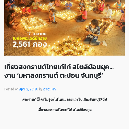
เที่ยวสงกรานต์ไทยเก๋ไก๋ สไตล์ย้อนยุค…
งาน ‘มหาสงกรานต์ ตะปอน จันทบุรี’
Posted on
April 2, 2018
|
by
อาจุมม่า
สงกรานต์นี้ใครไม่รู้จะไปไหน…ลองแวะไปเมืองจันทบุรีสิจ๊ะ!
เที่ยวสงกรานต์ไทยเก๋ไก๋ สไตล์ย้อนยุค