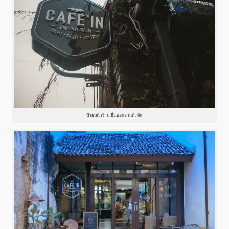
ป้ายหน้าร้าน ยื่นออกจากตัวตึก