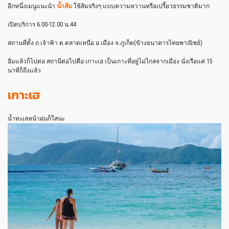
อีกหนึ่งเมนูแนะนำ
น้ำส้ม
ใช้ส้มจริงๆ แบบความหวานหรือเปรี้ยวธรรมชาติมาก
เปิดบริการ 6.00-12.00 น.44
สถานที่ตั้ง ถ.เจ้าฟ้า ต.ตลาดเหนือ อ.เมือง จ.ภูเก็ต(ข้างธนาคารไทยพาณิชย์)
อิ่มแล้วก็ไปต่อ สถานีต่อไปคือ เกาะเฮ เป็นเกาะที่อยู่ไม่ไกลจากเมือง นั่งเรือแค่ 15
นาทีก็ถึงแล้ว
เกาะเฮ
น้ำทะเลหน้าฝนก็ใสนะ