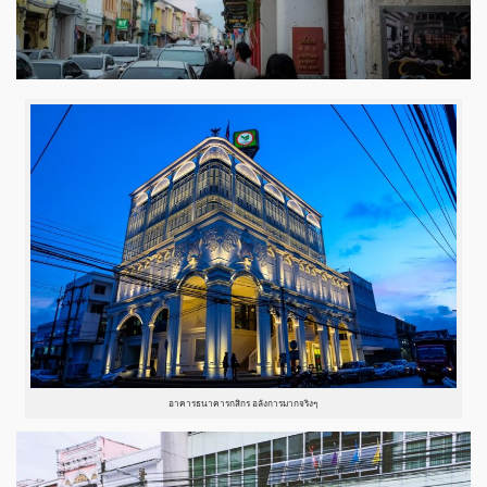
อาคารธนาคารกสิกร อลังการมากจริงๆ