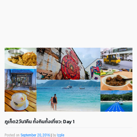
ภูเก็ต2วัน1คืน ทั้งกินทั้งเที่ยว: Day 1
Posted on
September 20, 2016
|
by
Izple