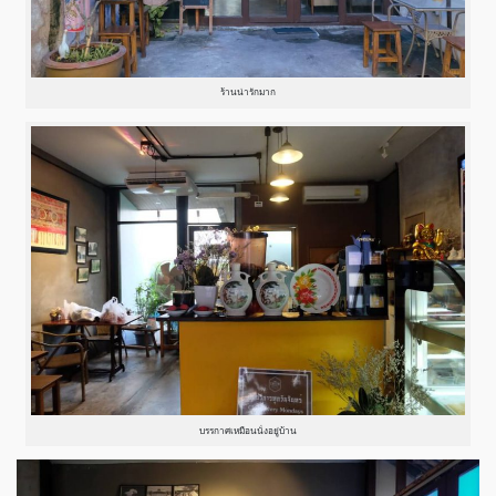
ร้านน่ารักมาก
บรรกาศเหมือนนั่งอยู่บ้าน