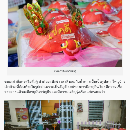
ขนมเต่าสีแดงหรือตั๋วกู้
ขนมเต่าสีแดงหรือตั๋วกู้ ทำด้วยแป้งข้าวสาลี ผสมกับน้ำตาล ปั้นเป็นรูปเต่า ใหญ่บ้าง
เล็กบ้าง ที่ต้องทำเป็นรูปเต่าเพราะเป็นสัญลักษณ์ของการมีอายุยืน โดยมีความเชื่อ
ว่าถวายแล้วจะมีอายุมั่นขวัญยืนและมีความเจริญรุ่งเรืองแก่ครอบครัว