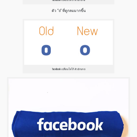
ตัว “o” ที่ดูกลมมากขึ้น
facebook เปลี่ยนโลโก้ ตัวอักษร o