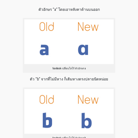
ตัวอักษร “a” โดยเอาหลังคาด้านบนออก
facebook เปลี่ยนโลโก้ ตัวอักษร a
ตัว “b” จากที่ไม่มีหาง ก็เติมหางตรงปลายนิดหน่อย
facebook เปลี่ยนโลโก้ ตัวอักษร b