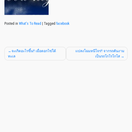
Posted in
What's To Read
|
Tagged
facebook
จะเกิดอะไรขึ้น!! เมื่อตอกไข่ใต้
เเปลงโฉมหนีโจร!! จากรถคันงาม
ทะเล
เป็นรถโกโรโกโส