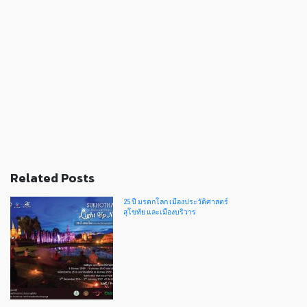
Related Posts
25 ปี มรดกโลก เมืองประวัติศาสตร์
สุโขทัย และเมืองบริวาร