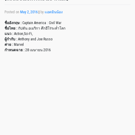
Posted on
May 2, 2016
|
by
แอดมินน้อง
ชื่ออังกฤษ :
Captain America : Civil War
ชื่อไทย :
กัปตัน อเมริกา ศึกฮีโร่ระห่ำโลก
แนว :
Action,Sci-Fi,
ผู้กำกับ :
Anthony and Joe Russo
ค่าย :
Marvel
กำหนดฉาย :
28 เมษายน 2016