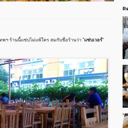
Re
 ร้านนี้แซ่บไม่แพ้ใคร สมกับชื่อร้านว่า “
แซ่บเวอร์
”