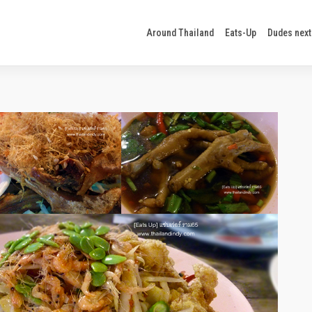
Around Thailand
Eats-Up
Dudes next