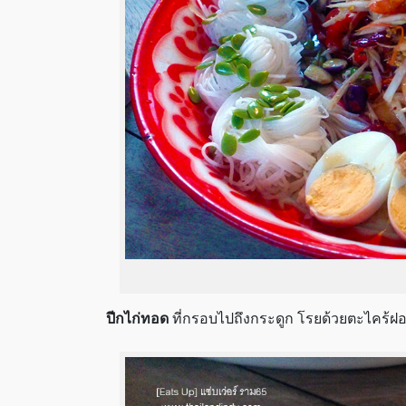
ปีกไก่ทอด
ที่กรอบไปถึงกระดูก โรยด้วยตะไคร้ฝ