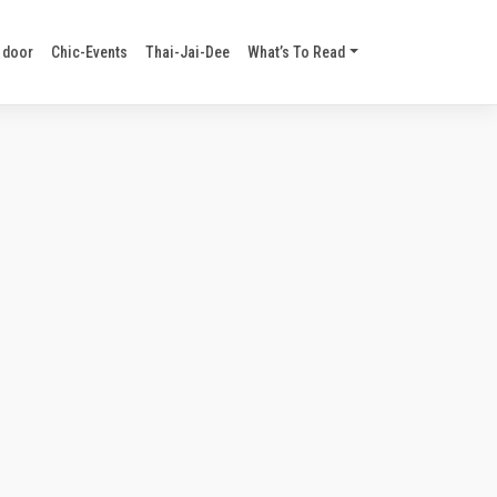
 door
Chic-Events
Thai-Jai-Dee
What’s To Read