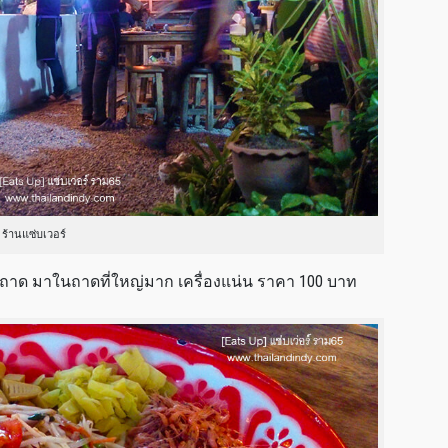
ร้านแซ่บเวอร์
ตำถาด มาในถาดที่ใหญ่มาก เครื่องแน่น ราคา 100 บาท