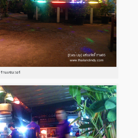
ร้านแซ่บเวอร์