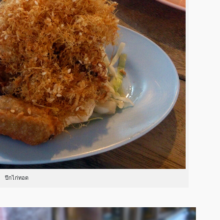
ปีกไก่ทอด