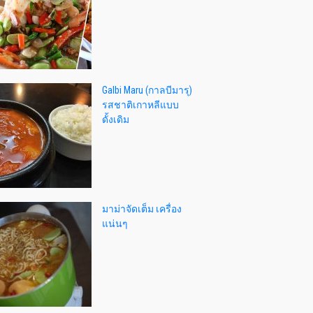
Galbi Maru (กาลบีมารุ)
รสชาติเกาหลีแบบ
ดั้งเดิม
มาม่าจัดเต็ม เครื่อง
แน่นๆ