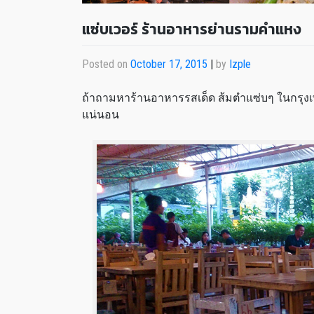
แซ่บเวอร์ ร้านอาหารย่านรามคำแหง
Posted on
October 17, 2015
|
by
Izple
ถ้าถามหาร้านอาหารรสเด็ด ส้มตำแซ่บๆ ในกรุงเทพฯ
แน่นอน