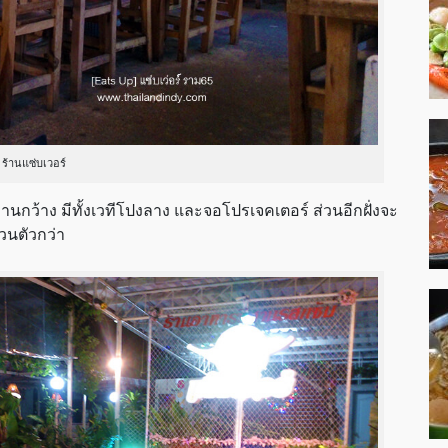
ร้านแซ่บเวอร์
ลานกว้าง มีทั้งเวทีโปงลาง และจอโปรเจคเตอร์ ส่วนอีกฝั่งจะ
วนตัวกว่า