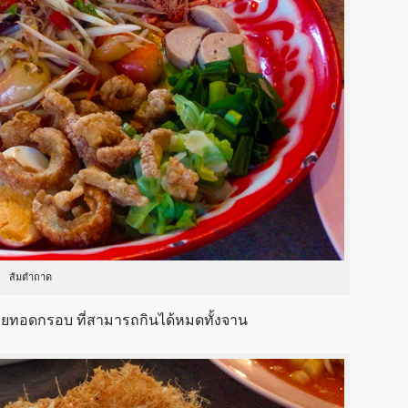
ส้มตำถาด
อยทอดกรอบ ที่สามารถกินได้หมดทั้งจาน