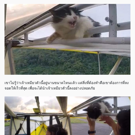
เขาไม่รู้ว่าเจ้าเหมียวตัวนี้อยู่นานขนาดไหนเเล้ว เเต่สิ่งที่ต้องทำคือเขาต้องการที่ลง
จอดให้เร็วที่สุด เพื่อจะได้นำเจ้าเหมียวตัวนี้ลงอย่างปลอดภัย