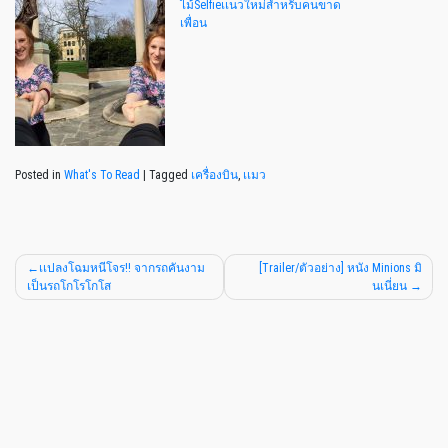
ไม้Selfieเเนวใหม่สำหรับคนขาด
เพื่อน
Posted in
What's To Read
|
Tagged
เครื่องบิน
,
เเมว
เเปลงโฉมหนีโจร!! จากรถคันงาม
[Trailer/ตัวอย่าง] หนัง Minions มิ
เป็นรถโกโรโกโส
นเนี่ยน