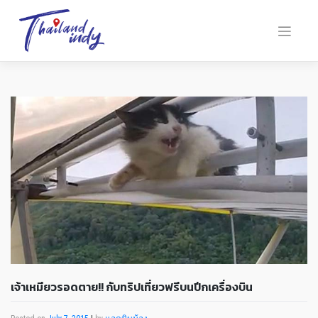
เจ้าเหมียวรอดตาย!! กับทริปเที่ยวฟรีบนปีกเครื่องบิน