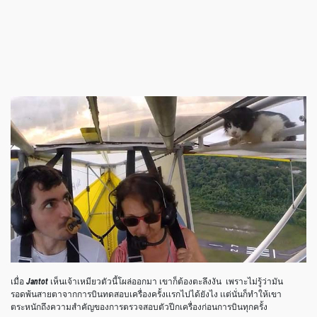
เมื่อ
Jantot
เห็นเจ้าเหมียวตัวนี้โผล่ออกมา เขาก็ต้องตะลึงงัน เพราะไม่รู้ว่ามัน
รอดพ้นสายตาจากการบินทดสอบเครื่องครั้งเเรกไปได้ยังไง เเต่นั่นก็ทำให้เขา
ตระหนักถึงความสำคัญของการตรวจสอบตัวปีกเครื่องก่อนการบินทุกครั้ง