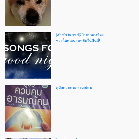
[What's to read]20 บทเพลงที่จะ
ช่วยให้คุณนอนหลับในคืนนี้!
คู่มือควบคุมอารมณ์คน