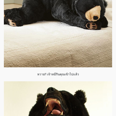
หวาย!! เจ้าหมีกินคุณเข้าไปเเล้ว