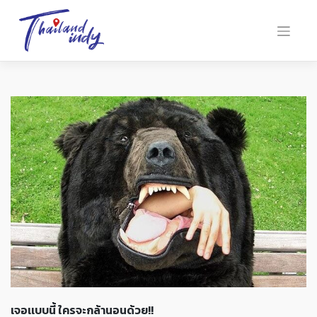
เจอเเบบนี้ ใครจะกล้านอนด้วย!!