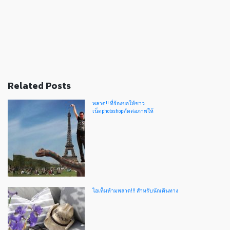
Related Posts
พลาด!! ที่ร้องขอให้ชาว
เน็ตphotoshopตัดต่อภาพให้
ไอเท็มห้ามพลาด!!! สำหรับนักเดินทาง