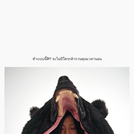
ทำเเบบนี้สิ!!! จะไม่มีใครกล้ากวนคุณเวลานอน