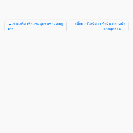
เกาะเกร็ด เที่ยวชมชุมชนชาวมอญ
สติ๊กเกอร์ไลน์ดาว ขำมิน ตลกหน้า
เก่า
ตายสุดฮอต