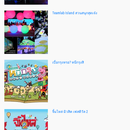
Teamlab Island สวนสนุกสุดเจ๋ง
เบื่อกรุงหรอ? หนีกรุงสิ
จิ้มไหล่ มิวสิค เฟสติวัล 2