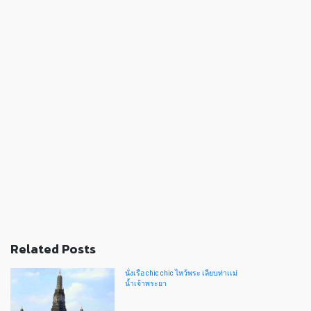
Related Posts
นั่งเรือ chic chic ไหว้พระ เลียบท่าเเม่
น้ำเจ้าพระยา