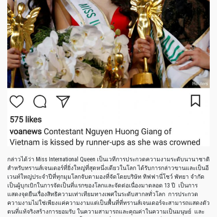
กล่าวได้ว่า Miss International Queen เป็นเวทีการประกวดความงามระดับนานาชาติ
สำหรับทรานส์เจนเดอร์ที่ยิ่งใหญ่ที่สุดหนึ่งเดียวในโลก ได้รับการกล่าวขานและเป็นอี
เวนท์ใหญ่ประจำปีที่ทุกมุมโลกจับตามองที่จัดโดยบริษัท ทิฟฟานี่โชว์ พัทยา จำกัด
เป็นผู้บุกเบิกในการจัดเป็นที่แรกของโลกและจัดต่อเนื่องมาตลอด 13 ปี เป็นการ
แสดงจุดยืนเรื่องสิทธิความเท่าเทียมทางเพศในระดับสากลทั่วโลก การประกวด
ความงามไม่ใช่เพียงแค่ความงามแต่เป็นพื้นที่ที่ทรานส์เจนเดอร์จะสามารถแสดงตัว
ตนที่แท้จริงสร้างการยอมรับ ในความสามารถและคุณค่าในความเป็นมนุษย์ และ