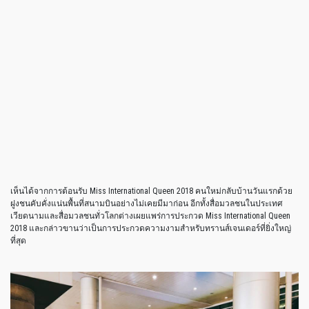
เห็นได้จากการต้อนรับ Miss International Queen 2018 คนใหม่กลับบ้านวันแรกด้วย
ฝูงชนคับคั่งแน่นพื้นที่สนามบินอย่างไม่เคยมีมาก่อน อีกทั้งสื่อมวลชนในประเทศ
เวียดนามและสื่อมวลชนทั่วโลกต่างเผยแพร่การประกวด Miss International Queen
2018 และกล่าวขานว่าเป็นการประกวดความงามสำหรับทรานส์เจนเดอร์ที่ยิ่งใหญ่
ที่สุด