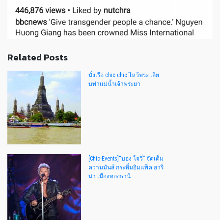
Related Posts
นั่งเรือ chic chic ไหว้พระ เลีย
บท่าเเม่น้ำเจ้าพระยา
[Chic-Events]“บอง โจวี่” จัดเต็ม
ความมันส์ กระหึ่มอิมแพ็ค อารี
น่า เมืองทองธานี