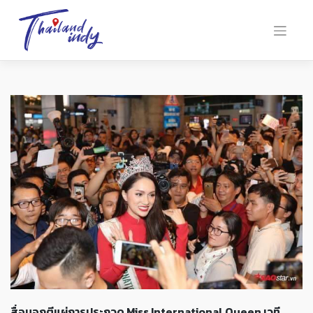
สื่อนอกตีแผ่การประกวด Miss International Queen เวที