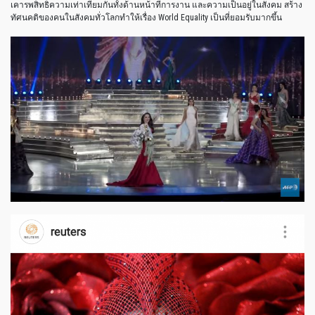
เคารพสิทธิความเท่าเทียมกันทั้งด้านหน้าที่การงาน และความเป็นอยู่ในสังคม สร้าง
ทัศนคติของคนในสังคมทั่วโลกทำให้เรื่อง World Equality เป็นที่ยอมรับมากขึ้น