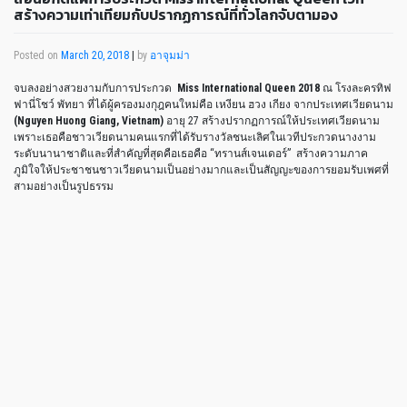
สร้างความเท่าเทียมกับปรากฏการณ์ที่ทั่วโลกจับตามอง
Posted on
March 20, 2018
|
by
อาจุมม่า
จบลงอย่างสวยงามกับการประกวด
Miss International Queen 2018
ณ โรงละครทิฟ
ฟานี่โชว์ พัทยา ที่ได้ผู้ครองมงกุฎคนใหม่คือ เหงียน ฮวง เกียง จากประเทศเวียดนาม
(Nguyen Huong Giang, Vietnam)
อายุ 27 สร้างปรากฏการณ์ให้ประเทศเวียดนาม
เพราะเธอคือชาวเวียดนามคนแรกที่ได้รับรางวัลชนะเลิศในเวทีประกวดนางงาม
ระดับนานาชาติและที่สำคัญที่สุดคือเธอคือ “ทรานส์เจนเดอร์” สร้างความภาค
ภูมิใจให้ประชาชนชาวเวียดนามเป็นอย่างมากและเป็นสัญญะของการยอมรับเพศที่
สามอย่างเป็นรูปธรรม