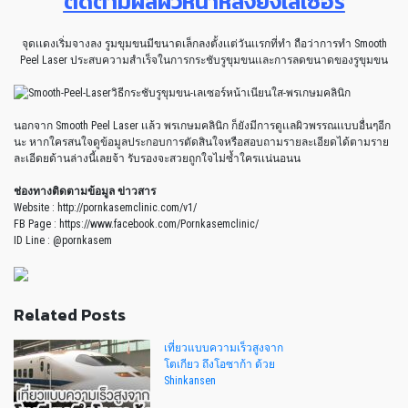
ติดตามผลผิวหน้าหลังยิงเลเซอร์
จุดเเดงเริ่มจางลง รูมขุมขนมีขนาดเล็กลงตั้งเเต่วันเเรกที่ทำ ถือว่าการทำ Smooth
Peel Laser ประสบความสำเร็จในการกระชับรูขุมขนเเละการลดขนาดของรูขุมขน
นอกจาก Smooth Peel Laser เเล้ว พรเกษมคลินิก ก็ยังมีการดูเเลผิวพรรณเเบบอื่นๆอีก
นะ หากใครสนใจดูข้อมูลประกอบการตัดสินใจหรือสอบถามรายละเอียดได้ตามราย
ละเอีดยด้านล่างนี้เลยจ้า รับรองจะสวยถูกใจไม่ซ้ำใครเเน่นอนน
ช่องทางติดตามข้อมูล ข่าวสาร
Website : http://pornkasemclinic.com/v1/
FB Page : https://www.facebook.com/Pornkasemclinic/
ID Line : @pornkasem
Related Posts
เที่ยวแบบความเร็วสูงจาก
โตเกียว ถึงโอซาก้า ด้วย
Shinkansen