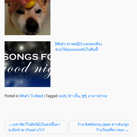
[What's to read]20 บทเพลงที่จะ
ช่วยให้คุณนอนหลับในคืนนี้!
Posted in
What's To Read
|
Tagged
sushi
,
ข้าวปั้น
,
ซูชิ
,
อาหารสากล
เหล่าสัตว์ในดิสนีย์เป็นคนขึ้นมา
ร้าน Ikefukurou,Japan คาเฟ่นกฮูก
จะมีหน้าตากันอย่างไร?
ร้านใหม่ที่ควรลอง