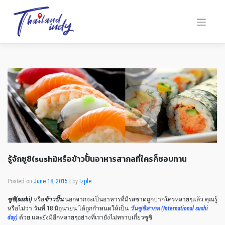
รู้จักซูชิ(sushi)หรือข้าวปั้นอาหารสากลที่ใครก็ชอบทาน
Posted on
June 18, 2015
|
by
Izple
ซูชิ(sushi)
หรือ
ข้าวปั้น
นอกจากจะเป็นอาหารที่มีรสชาดถูกปากใครหลายๆแล้ว คุณรู้
หรือไม่ว่า วันที่ 18 มิถุนายน ได้ถูกกำหนดให้เป็น
วันซูชิสากล (International sushi
day)
ด้วย และยังมีอีกหลายๆอย่างที่เรายังไม่ทราบเกี่ยวซูชิ