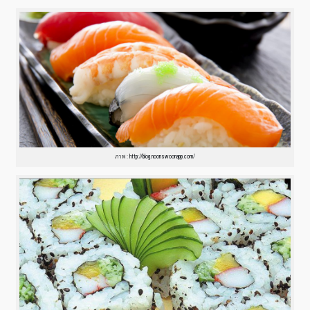
ภาพ : http://blog.noonswoonapp.com/