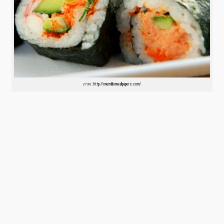
ภาพ : http://onemillionwallpapers.com/