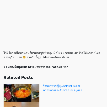
ไว้มีโอกาสได้ตระเวนลิ้มชิมรสซูชิ ทั่วกรุงเมื่อไหร่ แอดมินจะมารีวิวให้น้ำลายไหล
ตามๆกันไปเลย
ส่วนวันนี้ดูรูปไปก่อนละกันนะ บัยยย
ขอบคุณข้อมูลจาก http://www.thairath.co.th/
Related Posts
ร้านอาหารญี่ปุ่น Shinsen Sushi
ความอร่อยระดับพรีเมี่ยม อยุธยา