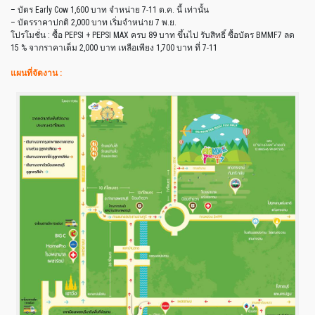
– บัตร Early Cow 1,600 บาท จำหน่าย 7-11 ต.ค. นี้ เท่านั้น
– บัตรราคาปกติ 2,000 บาท เริ่มจำหน่าย 7 พ.ย.
โปรโมชั่น : ซื้อ PEPSI + PEPSI MAX ครบ 89 บาท ขึ้นไป รับสิทธิ์ ซื้อบัตร BMMF7 ลด
15 % จากราคาเต็ม 2,000 บาท เหลือเพียง 1,700 บาท ที่ 7-11
แผนที่จัดงาน :