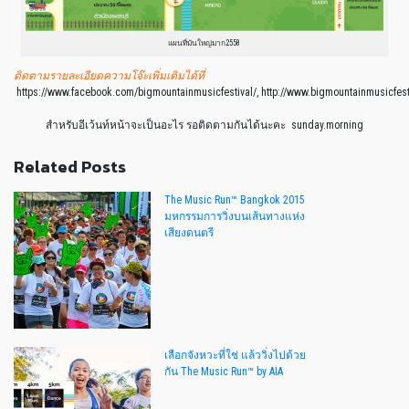
แผนที่มันใหญ่มาก2558
ติดตามรายละเอียดความโจ๊ะเพิ่มเติมได้ที่
https://www.facebook.com/bigmountainmusicfestival/, http://www.bigmountainmusicfest
สำหรับอีเว้นท์หน้าจะเป็นอะไร รอติดตามกันได้นะคะ sunday.morning
Related Posts
The Music Run™ Bangkok 2015
มหกรรมการวิ่งบนเส้นทางแห่ง
เสียงดนตรี
เลือกจังหวะที่ใช่ แล้ววิ่งไปด้วย
กัน The Music Run™ by AIA