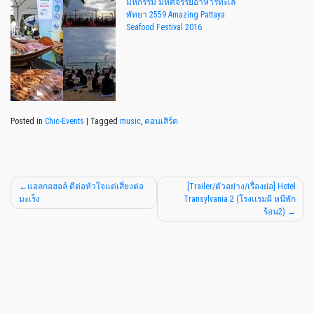
มหกรรม มหัศจรรย์อาหารทะเล
พัทยา 2559 Amazing Pattaya
Seafood Festival 2016
Posted in
Chic-Events
|
Tagged
music
,
คอนเสิร์ต
แอลกอฮอล์ ดีต่อหัวใจเเต่เสี่ยงต่อ
[Trailer/ตัวอย่าง/เรื่องย่อ] Hotel
มะเร็ง
Transylvania 2 (โรงเเรมผี หนีพัก
ร้อน2)