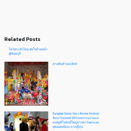
Related Posts
ไหว้พระทั่วไทย สุขใจถ้วนหน้า
@จันทบุรี
ศาลพันท้ายนรสิงห์
Bangkok Comic Con x Anime Festival
Asia Thailand 2015 มหกรรมงานแส
ดงสตูดิโอยักษ์ใหญ่จากตะวันตกและ
สุดยอดอนิเมะจากญี่ปุ่น