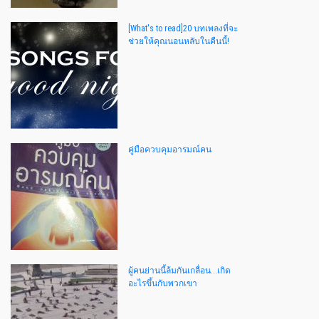
[What's to read]20 บทเพลงที่จะ
ช่วยให้คุณนอนหลับในคืนนี้!
คู่มือควบคุมอารมณ์คน
ผู้คนย่านนี้ล้มกันเกลื่อน...เกิด
อะไรขึ้นกับพวกเขา