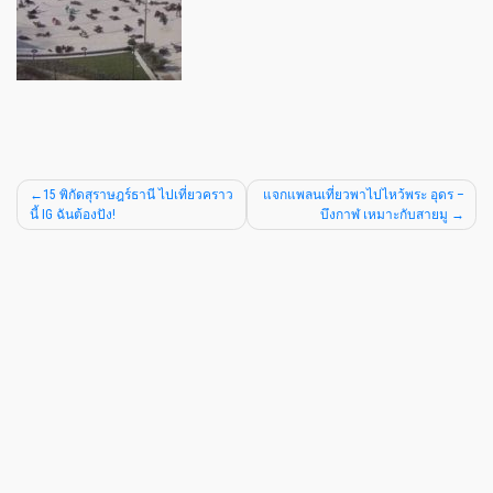
15 พิกัดสุราษฎร์ธานี ไปเที่ยวคราว
แจกแพลนเที่ยวพาไปไหว้พระ อุดร –
นี้ IG ฉันต้องปัง!
บึงกาฬ เหมาะกับสายมู