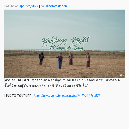
Posted on
April 22, 2022
|
by
Sandtothemoon
[Around Thailand] “ทุกความทรงจำมีจุดเริ่มต้น แต่ยังไม่มีจุดจบ ตราบเท่าที่ศิลปะ
ชิ้นนี้ยังคงอยู่”กับภาพยนตร์สารคดี “ศิลปะยืนยาว ชีวิตสั้น”
LINK TO YOUTUBE :
https://www.youtube.com/watch?v=Ev2CjHx_MXI