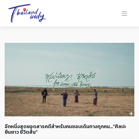
อีกหนึ่งสุดยอดสารคดีสำหรับคนชอบเดินทางทุกคน…”ศิลปะ
ยืนยาว ชีวิตสั้น”