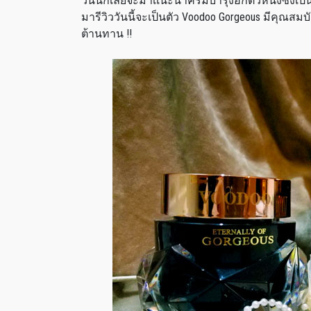
วันนี้ก็เลยจะมาเเนะนำครีมบำรุงอีกตัวหนึ่งซึ่งเป็นอ
มารีวิววันนี้จะเป็นตัว Voodoo Gorgeous มีคุณสมบั
ต้านทาน !!