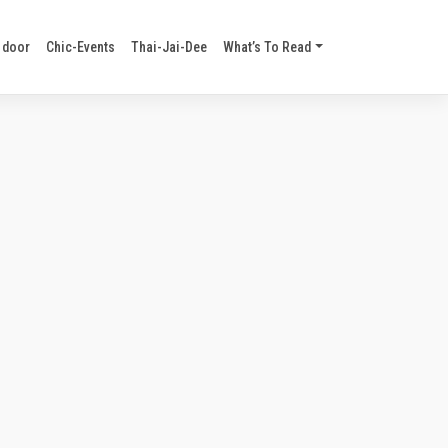
 door
Chic-Events
Thai-Jai-Dee
What’s To Read