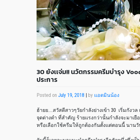
30 ยังเเจ่ม!! นวัตกรรมครีมบำรุง Vo
ประการ
Posted on
July 19, 2018
|
by
แอดมินน้อง
ฮ้ายย…..สวัสดีสาวๆวัยกำลังย่างเข้า 30 เริ่มกังวล เ
จุดด่างดำ ที่สำคัญ ร้ายเเรงกว่านั้นกำลังจะมาเยือ
หรือเลือกใช้ครีมให้ถูกต้องกันตั้งเเต่ตอนนี้ น