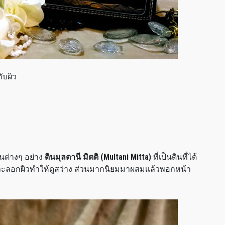
ับผิว
นต่างๆ อย่าง
ดินมุลตานี มิตติ (Multani Mitta)
ที่เป็นดินที่ได้
ละลอกผิวทำให้ดูสว่าง ส่วนมากนิยมมาผสมเเล้วพอกหน้า