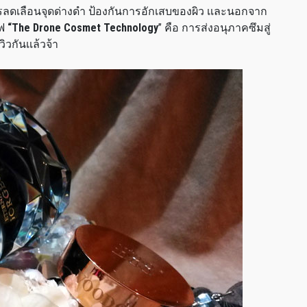
ารลดเลือนจุดด่างดำ ป้องกันการอักเสบของผิว เเละนอกจาก
ีฟ
“The Drone Cosmet Technology
” คือ การส่งอนุภาคซึมสู่
ิวกันเเล้วจ้า