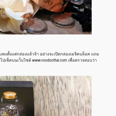
ูเเพงตั้งเเต่กล่องเเล้วจ้า อย่างจะเปิดกล่องเมจิคบล็อค เเถม
ไปเช็คบนเว็บไซต์ www.voodoothai.com เพื่อตรวจสอบว่า