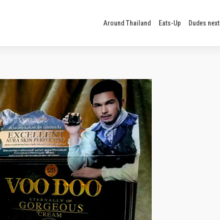
Around Thailand
Eats-Up
Dudes next