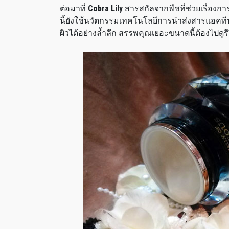
ต่อมาที่
Cobra Lily
สารสกัลจากพืชที่ช่วยเรื่องก
นี้ยังใช้นวัตกรรมเทคโนโลยีการนำส่งสารแอคท
ผิวได้อย่างล้ำลึก สรรพคุณเยอะขนาดนี้ต้องไปดูรีว