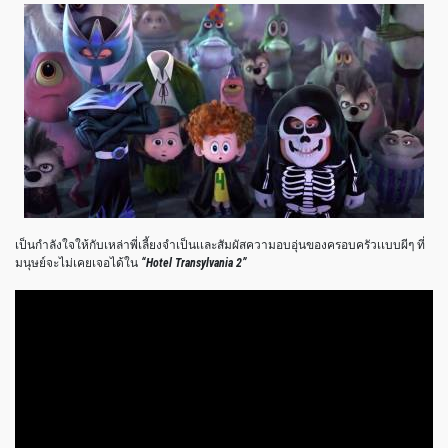
เป็นกำลังใจให้กับเหล่าพี่เลี้ยงจำเป็นเเละสัมผัสความอบอุ่นของครอบครัวเเบบผีๆ ที่
มนุษย์จะไม่เคยเจอได้ใน
“Hotel Transylvania 2”