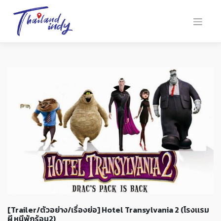
[Trailer/ตัวอย่าง/เรื่องย่อ] Hotel Transylvania 2 (โรงเเรม
ผี หนีพักร้อน2)