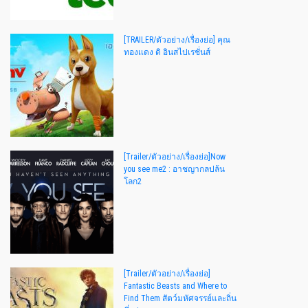
[TRAILER/ตัวอย่าง/เรื่องย่อ] คุณ
ทองเเดง ดิ อินสไปเรชั่นส์
[Trailer/ตัวอย่าง/เรื่องย่อ]Now
you see me2 : อาชญากลปล้น
โลก2
[Trailer/ตัวอย่าง/เรื่องย่อ]
Fantastic Beasts and Where to
Find Them สัตว์มหัศจรรย์และถิ่น